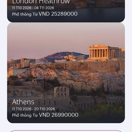
London Heathrow
11 T10 2026 - 08 T11 2026
VND 25289000
Phổ thông Từ
Athens
11 T10 2026 - 20 T10 2026
VND 26990000
Phổ thông Từ