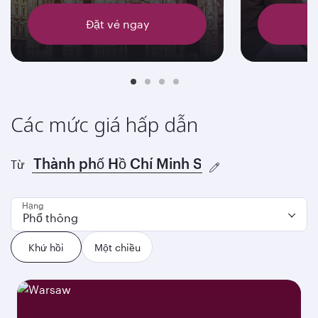
Đặt vé ngay
Các mức giá hấp dẫn
Từ
Hạng
Phổ thông
Khứ hồi
Một chiều