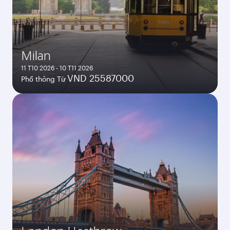
Milan
11 T10 2026 - 10 T11 2026
VND 25587000
Phổ thông Từ