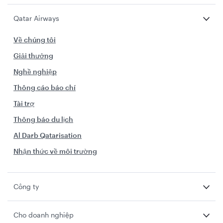
Qatar Airways
Về chúng tôi
Giải thưởng
Nghề nghiệp
Thông cáo báo chí
Tài trợ
Thông báo du lịch
Al Darb Qatarisation
Nhận thức về môi trường
Công ty
Cho doanh nghiệp