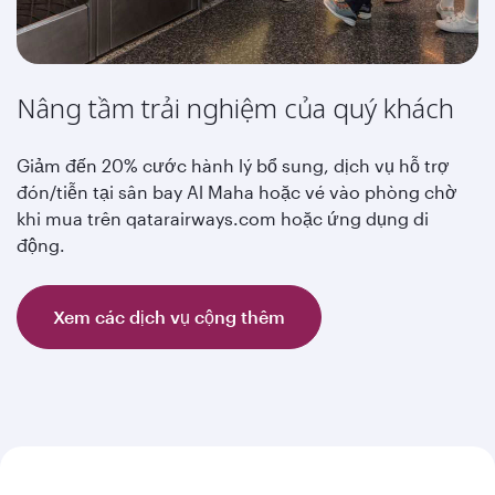
Nâng tầm trải nghiệm của quý khách
Giảm đến 20% cước hành lý bổ sung, dịch vụ hỗ trợ
đón/tiễn tại sân bay Al Maha hoặc vé vào phòng chờ
khi mua trên qatarairways.com hoặc ứng dụng di
động.
Xem các dịch vụ cộng thêm