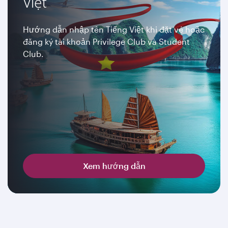
Việt
Hướng dẫn nhập tên Tiếng Việt khi đặt vé hoặc
đăng ký tài khoản Privilege Club và Student
Club.
Xem hướng dẫn