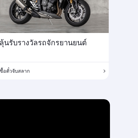
ลุ้นรับรางวัลรถจักรยานยนต์
ซื้อตั๋วจับสลาก