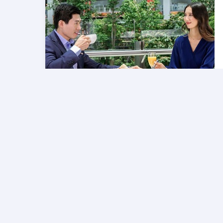
กาตาร์ แอร์เวย์ส
กลุ่มบริษัท