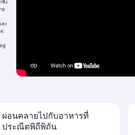
ซึ่ง
มาย
 และ
ม่
ยู่
ผ่อนคลายไปกับอาหารที่
ประณีตพิถีพิถัน