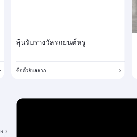
ลุ้นรับรางวัลรถยนต์หรู
ซื้อตั๋วจับสลาก
ARD