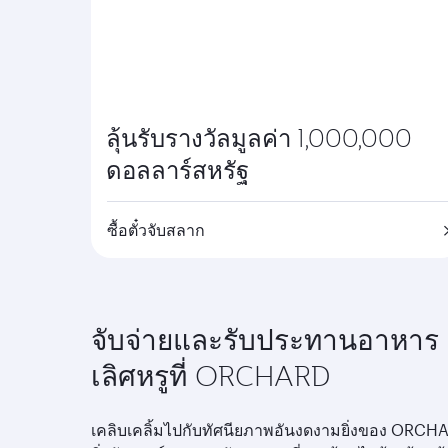
ลุ้นรับรางวัลมูลค่า 1,000,000
ดอลลาร์สหรัฐ
ซื้อตั๋วจับสลาก
จับจ่ายและรับประทานอาหาร
เลิศหรูที่ ORCHARD
เคลิบเคลิ้มไปกับทัศนียภาพอันงดงามยิ่งของ ORCH