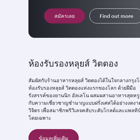
สมัครเลย
Find out more
ห้องรับรองหลุยส์ วิตตอง
สัมผัสกับร้านอาหารหลุยส์ วิตตองได้ในใจกลางกรุง
ห้องรับรองหลุยส์ วิตตองแห่งแรกของโลก ด้วยฝีมือ
รังสรรค์ของยานนิก อัลเลโน ผสมผสานอาหารสุดหรูเ
กับความเชี่ยวชาญชำนาญแบบฝรั่งเศสได้อย่างงดงา
วิจิตร เพื่อสมาชิกพริวิเลจคลับระดับโกลด์และแพลทิ
โดยเฉพาะ
ข้อมูลเพิ่มเติม