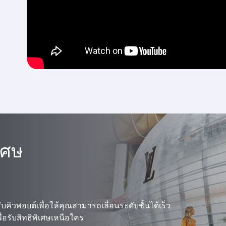
เศษ
คิวพอยต์เพื่อให้คุณสามารถเลื่อนระดับชั้นได้เร็ว
พื่อรับสิทธิพิเศษเหนือใคร