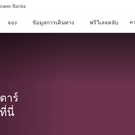
Power Banks
tion to Bahrain (BAH), Erbil (EBL), and Kuwait (KWI)
จอง
ข้อมูลการเดินทาง
พริวิเลจคลับ
คว
over 160 Destinations
ตาร์
่นี่