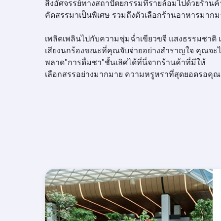
สิ่งอัศจรรย์ทางสถาปัตยกรรมที่รายล้อมไปด้วยร้านค้า
คัดสรรมาเป็นพิเศษ รวมถึงตัวเลือกร้านอาหารมาก
เพลิดเพลินไปกับความชุ่มฉ่ำเขียวขจี แสงธรรมชาติ
เสียงนกร้องขณะที่คุณจับจ่ายอย่างสำราญใจ คุณจะไ
พลาด"การดื่มชา"ชั้นเลิศได้ที่นี่จากร้านค้าที่มีให้
เลือกสรรอย่างมากมาย ความหรูหราที่สุดยอดรอคุณอ