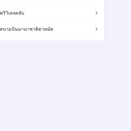
พริวิเลจคลับ
สนามบินนานาชาติฮาหมัด
ดาวน์โหลดแผนที่ร้านค้าปลอดภาษีของกาตาร์