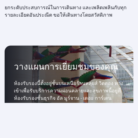
ยกระดับประสบการณ์ในการเดินทาง และเพลิดเพลินกับทุก
รายละเอียดอันประณีต ขอให้เดินทางโดยสวัสดิภาพ
วางแผนการเยี่ยมชมของคุณ
ห้องรับรองนี้ตั้งอยู่ชั้นบนเหนือร้านหลุยส์ วิตตอง ทาง
เข้าเพื่อรับบริการความผ่อนคลายและสุขภาพนี้อยู่ที่
ห้องรับรองชั้นธุรกิจ อัล มูร์จาน - เดอะ การ์เดน