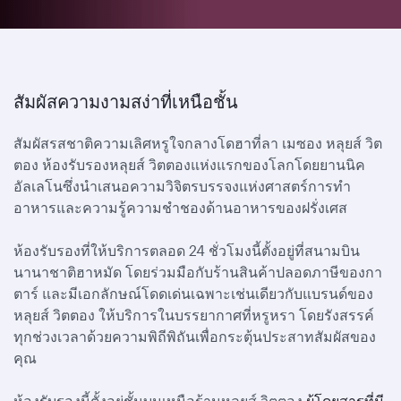
สัมผัสความงามสง่าที่เหนือชั้น
สัมผัสรสชาติความเลิศหรูใจกลางโดฮาที่ลา เมซอง หลุยส์ วิต
ตอง ห้องรับรองหลุยส์ วิตตองแห่งแรกของโลกโดยยานนิค
อัลเลโนซึ่งนำเสนอความวิจิตรบรรจงแห่งศาสตร์การทำ
อาหารและความรู้ความชำชองด้านอาหารของฝรั่งเศส
ห้องรับรองที่ให้บริการตลอด 24 ชั่วโมงนี้ตั้งอยู่ที่สนามบิน
นานาชาติฮาหมัด โดยร่วมมือกับร้านสินค้าปลอดภาษีของกา
ตาร์ และมีเอกลักษณ์โดดเด่นเฉพาะเช่นเดียวกับแบรนด์ของ
หลุยส์ วิตตอง ให้บริการในบรรยากาศที่หรูหรา โดยรังสรรค์
ทุกช่วงเวลาด้วยความพิถีพิถันเพื่อกระตุ้นประสาทสัมผัสของ
คุณ
ห้องรับรองนี้ตั้งอยู่ชั้นบนเหนือร้านหลุยส์ วิตตอง
ผู้โดยสารที่มี