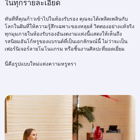
ในทุกรายละเอียด
ทันทีที่คุณก้าวเข้าไปในห้องรับรอง คุณจะได้เพลิดเพลินกับ
โลกในฝันที่ให้ความรู้สึกเฉพาะของหลุยส์ วิตตองอย่างแท้จริง
ทุกมุมภายในห้องรับรองอันงดงามแห่งนี้แสดงให้เห็นถึง
รสนิยมอันโก้หรูของแบรนด์ที่เป็นเอกลักษณ์นี้ ไม่ว่าจะเป็น
เฟอร์นิเจอร์ลายโมโนแกรม หรือชิ้นงานศิลปะที่ยอดเยี่ยม
นี่คือรูปแบบใหม่แห่งความหรูหรา