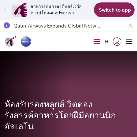
สายการบินกาตาร์ แอร์เวย์ส
Switch to app
ดาวน์โหลดแอปของเรา
Passengers flying between Doha and Auckland on QR914 and QR915
18 June 2026: Updates on Travelling with Power Banks
6 August 2026: Qatar Airways flight resumption to Bahrain (BAH), Erbil (EBL), and Kuwait (KWI)
TH
Qatar Airways Expands Global Network to over 160 Destinations
To
ห้องรับรองหลุยส์ วิตตอง
รังสรรค์อาหารโดยฝีมือยานนิก
อัลเลโน