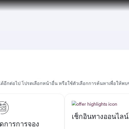
uspension to Bahrain (BAH), Erbil (EBL), and Kuwait (KWI)
ด้อีกต่อไป โปรดเลือกหน้าอื่น หรือใช้ตัวเลือกการค้นหาเพื่อให้พบ
เช็กอินทางออนไลน์
ัดการการจอง