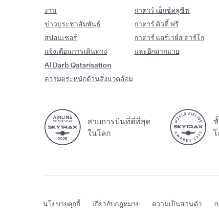
งาน
กาตาร์ เอ็กซ์คลูซีฟ
ข่าวประชาสัมพันธ์
กาตาร์ ดิวตี้ ฟรี
สปอนเซอร์
กาตาร์ แอร์เวย์ส คาร์โก
แจ้งเตือนการเดินทาง
และอีกมากมาย
Al Darb Qatarisation
ความตระหนักด้านสิ่งแวดล้อม
สายการบินที่ดีที่สุด
ชั
ในโลก
โ
นโยบายคุกกี้
เกี่ยวกับกฎหมาย
ความเป็นส่วนตัว
ก