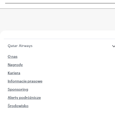
Qatar Airways
O nas
Nagrody
Kariera
Informacje prasowe
Sponsoring
Alerty podróżnicze
Środowisko