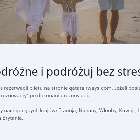
dróżne i podróżuj bez stre
ezerwacji biletu na stronie qatarairways.com. Jeżeli posi
 rezerwacją” po dokonaniu rezerwacji.
następujących krajów: Francja, Niemcy, Włochy, Kuwejt, L
 Brytania.