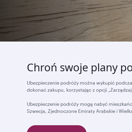
Chroń swoje plany po
Ubezpieczenie podróży można wykupić podczas r
dokonać zakupu, korzystając z opcji „Zarządzaj
Ubezpieczenie podróży mogą nabyć mieszkańcy 
Szwecja, Zjednoczone Emiraty Arabskie i Wielka