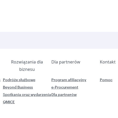
Rozwiązania dla
Dla partnerów
Kontakt
biznesu
o
Podróże służbowe
Program afiliacyjny
Pomoc
Beyond Business
e-Procurement
Spotkania oraz wydarzenia
Dla partnerów
QMICE