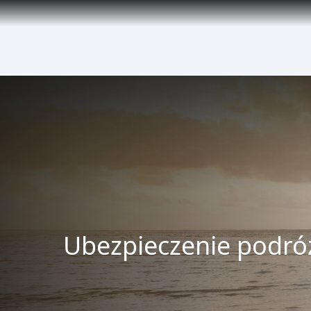
(active)
Ubezpieczenie podró