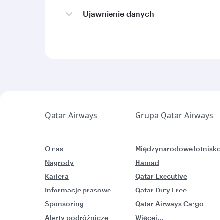
Ujawnienie danych
Qatar Airways
Grupa Qatar Airways
O nas
Międzynarodowe lotnisk
Nagrody
Hamad
Kariera
Qatar Executive
Informacje prasowe
Qatar Duty Free
Sponsoring
Qatar Airways Cargo
Alerty podróżnicze
Więcej...