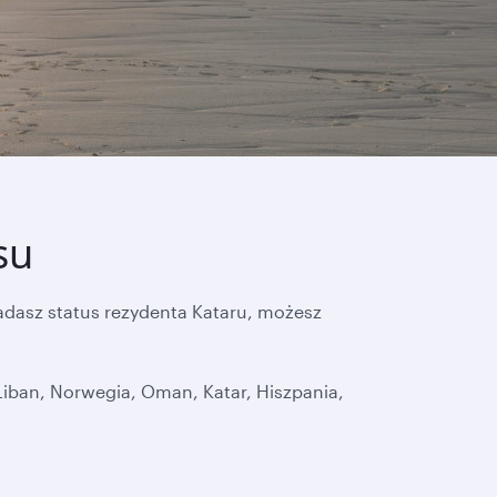
su
adasz status rezydenta Kataru, możesz
iban, Norwegia, Oman, Katar, Hiszpania,