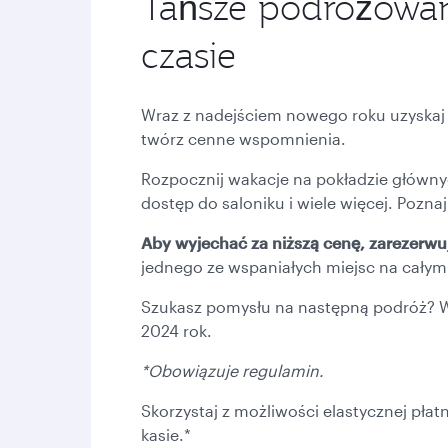
Tańsze podróżowan
czasie
Wraz z nadejściem nowego roku uzyskaj 
twórz cenne wspomnienia.
Rozpocznij wakacje na pokładzie głównych
dostęp do saloniku i wiele więcej. Pozna
Aby wyjechać za niższą cenę, zarezerwuj
jednego ze wspaniałych miejsc na całym 
Szukasz pomysłu na następną podróż? W 
2024 rok.
*Obowiązuje regulamin.
Skorzystaj z możliwości elastycznej płatn
kasie.*