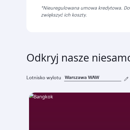
*Nieuregulowana umowa kredytowa. Dowie
zwiększyć ich koszty.
Odkryj nasze niesamo
Lotnisko wylotu