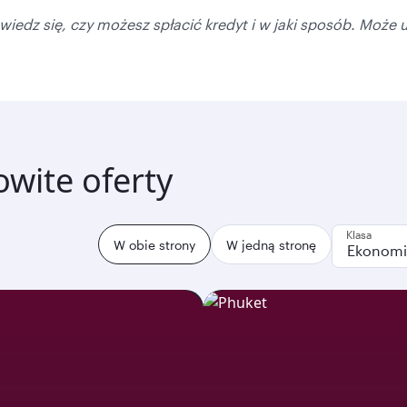
dz się, czy możesz spłacić kredyt i w jaki sposób. Może u
wite oferty
Klasa
W obie strony
W jedną stronę
Ekonomi