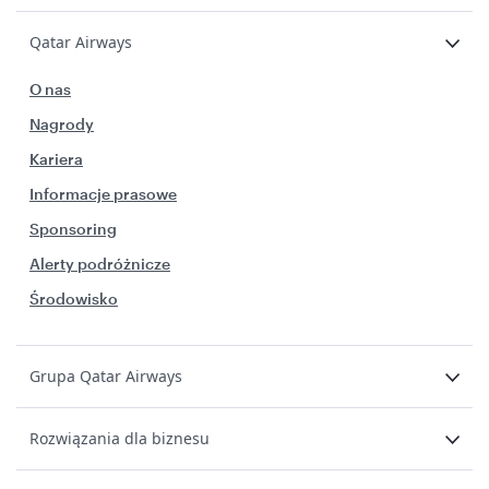
Qatar Airways
O nas
Nagrody
Kariera
Informacje prasowe
Sponsoring
Alerty podróżnicze
Środowisko
Grupa Qatar Airways
Rozwiązania dla biznesu