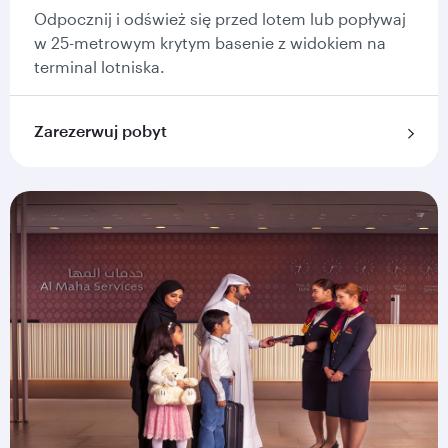
Odpocznij i odśwież się przed lotem lub popływaj
w 25-metrowym krytym basenie z widokiem na
terminal lotniska.
Zarezerwuj pobyt