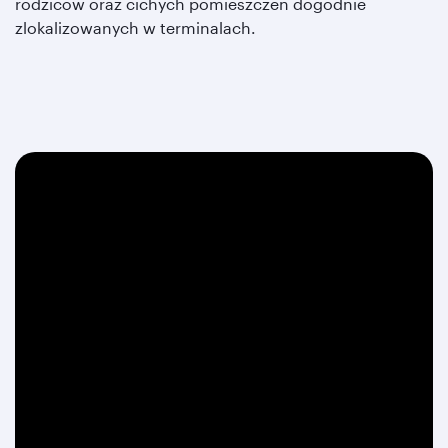
rodziców oraz cichych pomieszczeń dogodnie
zlokalizowanych w terminalach.