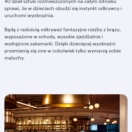
40 dzieł sztuki rozmieszczonych na całym lotnisku
sprawi, że w dzieciach obudzi się instynkt odkrywcy i
uruchomi wyobraźnia.
Będą z radością odkrywać fantazyjne rzeźby z brązu,
wyposażone w schody, wysokie zjeżdżalnie i
wydrążone zakamarki. Dzięki dziecięcej wyobraźni
przemienią się one w cokolwiek tylko wymarzą sobie
maluchy.