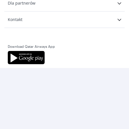
Dla partnerów
Kontakt
Download Qatar Airways App
Pozostańmy w kontakcie