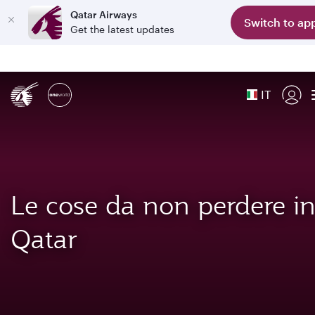
Qatar Airways
Switch to ap
Get the latest updates
IT
Le cose da non perdere i
Qatar