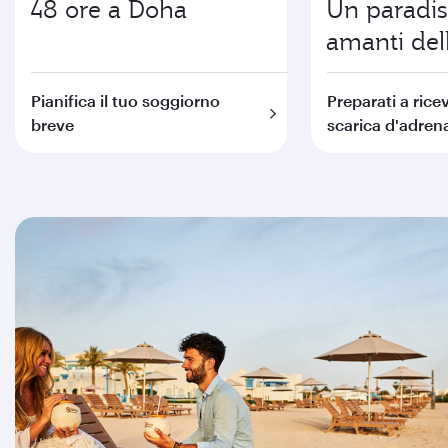
48 ore a Doha
Un paradis
amanti del
Pianifica il tuo soggiorno
Preparati a rice
breve
scarica d'adren