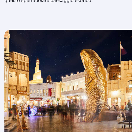
questo spettacolare paesaggio esotico.