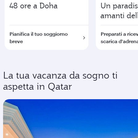
48 ore a Doha
Un paradis
amanti del
Pianifica il tuo soggiorno
Preparati a rice
breve
scarica d'adren
La tua vacanza da sogno ti
aspetta in Qatar