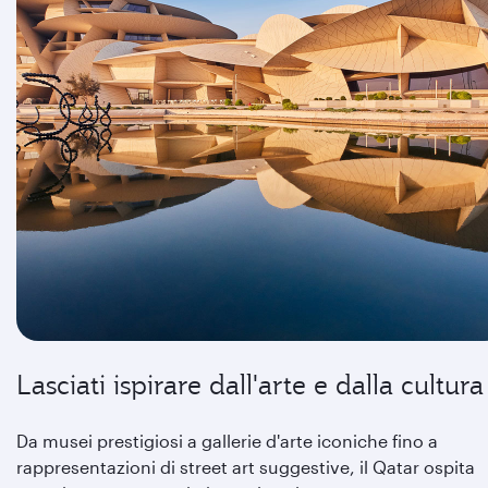
Lasciati ispirare dall'arte e dalla cultura
Da musei prestigiosi a gallerie d'arte iconiche fino a
rappresentazioni di street art suggestive, il Qatar ospita