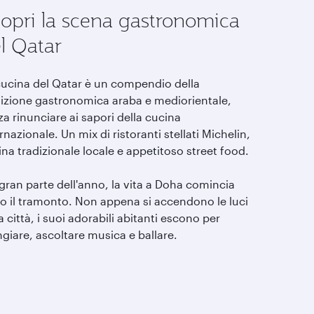
opri la scena gastronomica
l Qatar
cucina del Qatar è un compendio della
dizione gastronomica araba e mediorientale,
a rinunciare ai sapori della cucina
rnazionale. Un mix di ristoranti stellati Michelin,
na tradizionale locale e appetitoso street food.
gran parte dell'anno, la vita a Doha comincia
o il tramonto. Non appena si accendono le luci
a città, i suoi adorabili abitanti escono per
giare, ascoltare musica e ballare.