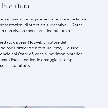
lla cultura
usei prestigiosi a gallerie d'arte iconiche fino a
resentazioni di street art suggestive, il Qatar
ta una vivace scena artistico-culturale.
gettato da Jean Nouvel, vincitore del
tigioso Pritzker Architecture Prize, il Museo
ionale del Qatar dà voce al patrimonio storico
questo Paese rendendo omaggio al tempo
so al suo futuro.