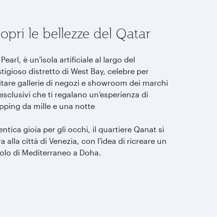
opri le bellezze del Qatar
Pearl, è un'isola artificiale al largo del
tigioso distretto di West Bay, celebre per
itare gallerie di negozi e showroom dei marchi
esclusivi che ti regalano un'esperienza di
pping da mille e una notte
ntica gioia per gli occhi, il quartiere Qanat si
ra alla città di Venezia, con l'idea di ricreare un
olo di Mediterraneo a Doha.