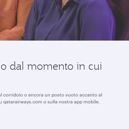
gio dal momento in cui
 al corridoio o ancora un posto vuoto accanto al
su qatarairways.com o sulla nostra app mobile.