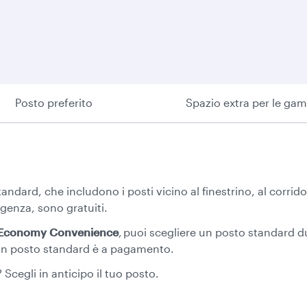
Posto preferito
Spazio extra per le ga
standard, che includono i posti vicino al finestrino, al corrido
ergenza, sono gratuiti.
Economy Convenience
,
puoi scegliere un posto standard du
i un posto standard è a pagamento.
 Scegli in anticipo il tuo posto.