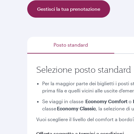
Gestisci la tua prenotazione
Posto standard
Selezione posto standard
Per la maggior parte dei biglietti i posti 
prima fila e quelli vicini alle uscite d'em
Se viaggi in classe
Economy Comfort
o
classe
Economy Classic
, la selezione d
Vuoi scegliere il livello del comfort a bordo?
Offerta soggetta a termini e condizioni
.