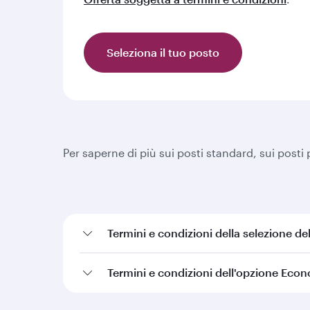
Seleziona il tuo posto
Per saperne di più sui posti standard, sui posti 
Termini e condizioni della selezione de
Termini e condizioni dell'opzione Eco