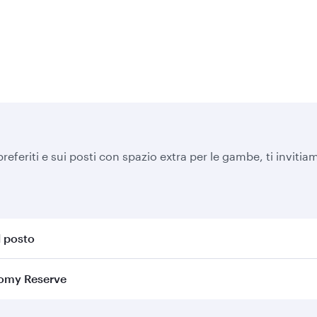
preferiti e sui posti con spazio extra per le gambe, ti inviti
l posto
nomy Reserve