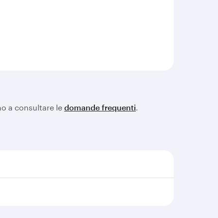
amo a consultare le
domande frequenti
.