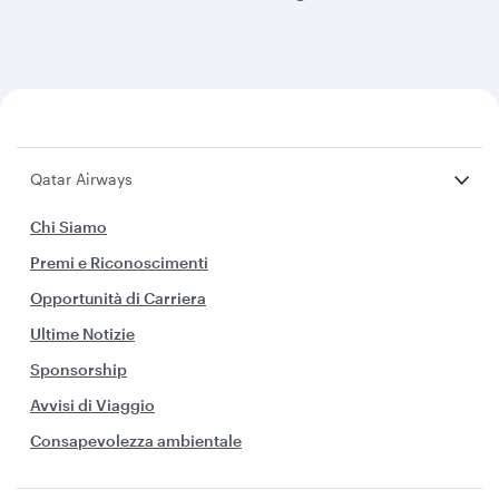
Qatar Airways
Chi Siamo
Premi e Riconoscimenti
Opportunità di Carriera
Ultime Notizie
Sponsorship
Avvisi di Viaggio
Consapevolezza ambientale