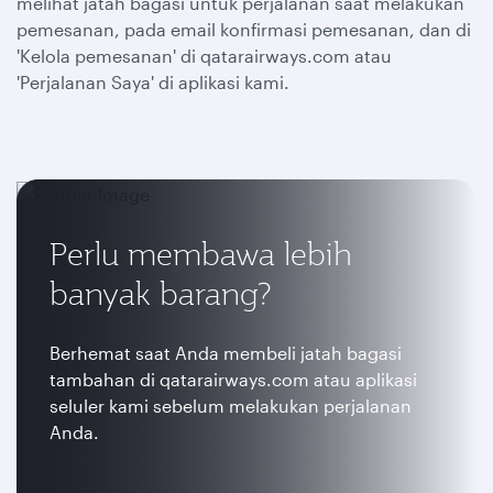
melihat jatah bagasi untuk perjalanan saat melakukan
pemesanan, pada email konfirmasi pemesanan, dan di
'Kelola pemesanan' di qatarairways.com atau
'Perjalanan Saya' di aplikasi kami.
Perlu membawa lebih
banyak barang?
Berhemat saat Anda membeli jatah bagasi
tambahan di qatarairways.com atau aplikasi
seluler kami sebelum melakukan perjalanan
Anda.