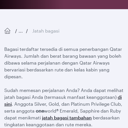
...
Jatah bagasi
Bagasi terdaftar tersedia di semua penerbangan Qatar
Airways. Jumlah dan berat barang bawaan yang boleh
dibawa selama perjalanan dengan Qatar Airways
bervariasi berdasarkan rute dan kelas kabin yang
dipesan.
Sudah memesan perjalanan Anda? Anda dapat melihat
jatah bagasi Anda (termasuk manfaat keanggotaan)
di
sini
. Anggota Silver, Gold, dan Platinum Privilege Club,
serta anggota
one
world® Emerald, Sapphire dan Ruby
dapat menikmati
jatah bagasi tambahan
berdasarkan
tingkatan keanggotaan dan rute mereka.