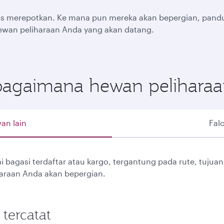
us merepotkan. Ke mana pun mereka akan bepergian, pand
wan peliharaan Anda yang akan datang.
 bagaimana hewan pelihara
an lain
Fal
bagasi terdaftar atau kargo, tergantung pada rute, tujua
araan Anda akan bepergian.
tercatat