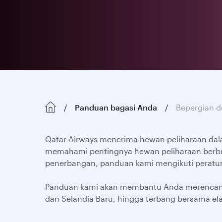
Panduan bagasi Anda
Bepergian d
Qatar Airways menerima hewan peliharaan da
memahami pentingnya hewan peliharaan berbu
penerbangan, panduan kami mengikuti peraturan
Panduan kami akan membantu Anda merencanaka
dan Selandia Baru, hingga terbang bersama el