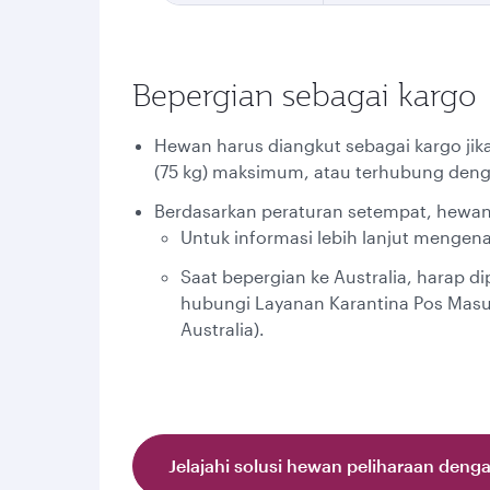
Bepergian sebagai kargo
Hewan harus diangkut sebagai kargo jik
(75 kg) maksimum, atau terhubung deng
Berdasarkan peraturan setempat, hewan h
Untuk informasi lebih lanjut mengenai
Saat bepergian ke Australia, harap d
hubungi Layanan Karantina Pos Masu
Australia).
Jelajahi solusi hewan peliharaan deng