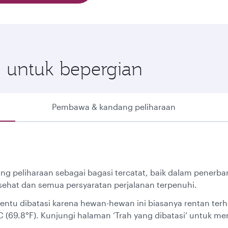
h untuk bepergian
Pembawa & kandang peliharaan
ung peliharaan sebagai bagasi tercatat, baik dalam pener
ehat dan semua persyaratan perjalanan terpenuhi.
tentu dibatasi karena hewan-hewan ini biasanya rentan ter
°C (69.8°F). Kunjungi halaman ‘Trah yang dibatasi’ untuk mem