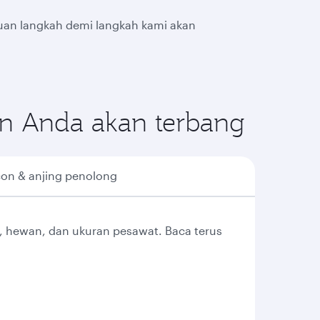
uan langkah demi langkah kami akan
an Anda akan terbang
con & anjing penolong
n, hewan, dan ukuran pesawat. Baca terus