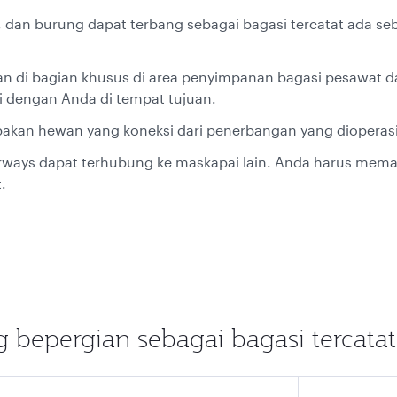
g, dan burung dapat terbang sebagai bagasi tercatat ada s
n di bagian khusus di area penyimpanan bagasi pesawat d
 dengan Anda di tempat tujuan.
kan hewan yang koneksi dari penerbangan yang dioperasik
ways dapat terhubung ke maskapai lain. Anda harus mema
.
 bepergian sebagai bagasi tercatat