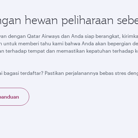
ngan hewan peliharaan seb
n dengan Qatar Airways dan Anda siap berangkat, kirimka
n untuk memberi tahu kami bahwa Anda akan bepergian de
an terhadap tempat dan memastikan kepatuhan terhadap k
 bagasi terdaftar? Pastikan perjalanannya bebas stres den
panduan