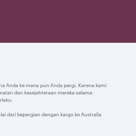
ma Anda ke mana pun Anda pergi. Karena kami
matan dan kesejahteraan mereka selama
rlaku.
 dari bepergian dengan kargo ke Australia