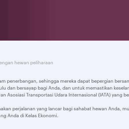
engan hewan peliharaan
lam penerbangan, sehingga mereka dapat bepergian bersa
lu dan bersayap bagi Anda, dan untuk memastikan kesela
 Asosiasi Transportasi Udara Internasional (IATA) yang be
n perjalanan yang lancar bagi sahabat hewan Anda, mulai
ang Anda di Kelas Ekonomi.