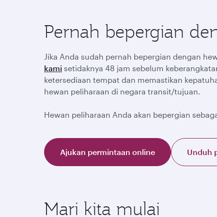
Pernah bepergian de
Jika Anda sudah pernah bepergian dengan hewa
kami
setidaknya 48 jam sebelum keberangkata
ketersediaan tempat dan memastikan kepatuh
hewan peliharaan di negara transit/tujuan.
Hewan peliharaan Anda akan bepergian sebagai
Ajukan permintaan online
Unduh 
Mari kita mulai