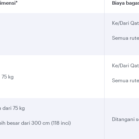
dimensi*
Biaya baga
Ke/Dari Qa
Semua rute
Ke/Dari Qa
 75 kg
Semua rute
h dari 75 kg
Ditangani 
bih besar dari 300 cm (118 inci)