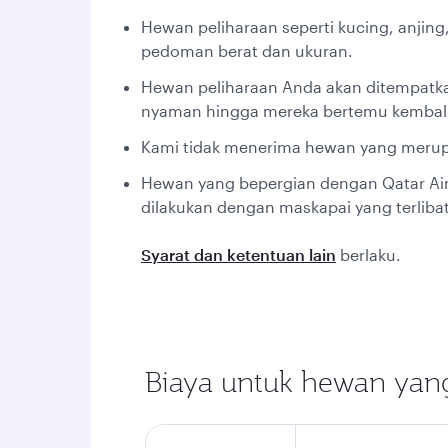
Hewan peliharaan seperti kucing, anjin
pedoman berat dan ukuran.
Hewan peliharaan Anda akan ditempatka
nyaman hingga mereka bertemu kembali
Kami tidak menerima hewan yang merupa
Hewan yang bepergian dengan Qatar Air
dilakukan dengan maskapai yang terlibat
Syarat dan ketentuan lain
berlaku.
Biaya untuk hewan yang