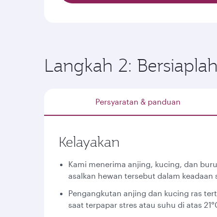
Langkah 2: Bersiapla
Persyaratan & panduan
Kelayakan
Kami menerima anjing, kucing, dan bur
asalkan hewan tersebut dalam keadaan s
Pengangkutan anjing dan kucing ras ter
saat terpapar stres atau suhu di atas 21