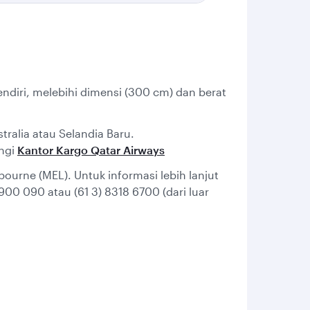
ndiri, melebihi dimensi (300 cm) dan berat
ralia atau Selandia Baru.
ungi
Kantor Kargo Qatar Airways
ourne (MEL). Untuk informasi lebih lanjut
900 090 atau (61 3) 8318 6700 (dari luar