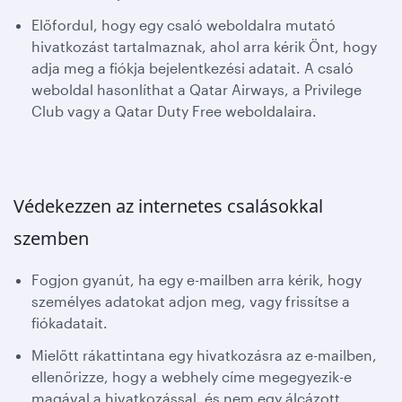
Előfordul, hogy egy csaló weboldalra mutató
hivatkozást tartalmaznak, ahol arra kérik Önt, hogy
adja meg a fiókja bejelentkezési adatait. A csaló
weboldal hasonlíthat a Qatar Airways, a Privilege
Club vagy a Qatar Duty Free weboldalaira.
Védekezzen az internetes csalásokkal
szemben
Fogjon gyanút, ha egy e-mailben arra kérik, hogy
személyes adatokat adjon meg, vagy frissítse a
fiókadatait.
Mielőtt rákattintana egy hivatkozásra az e-mailben,
ellenőrizze, hogy a webhely címe megegyezik-e
magával a hivatkozással, és nem egy álcázott