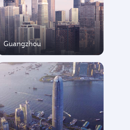
Guangzhou