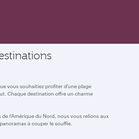
stinations
e vous souhaitiez profiter d'une plage
aut. Chaque destination offre un charme
es de l'Amérique du Nord, nous vous relions aux
 panoramas à couper le souffle.