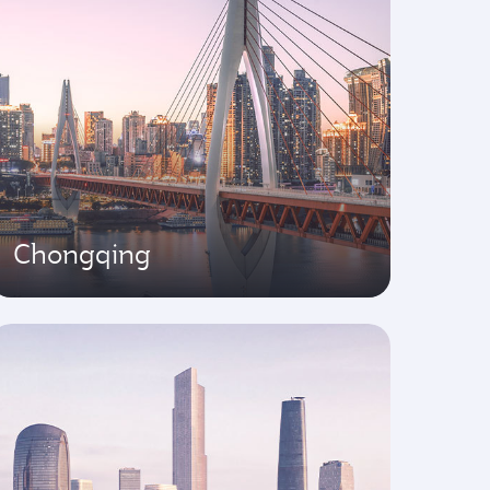
Chongqing