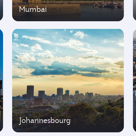
Mumbai
Johannesbourg