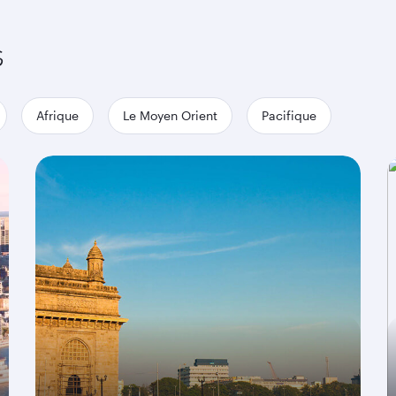
s
Afrique
Le Moyen Orient
Pacifique