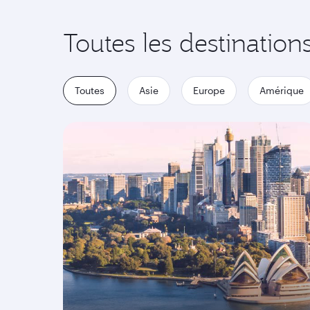
Toutes les destination
Toutes
Asie
Europe
Amérique