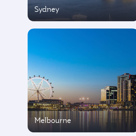
Sydney
Melbourne