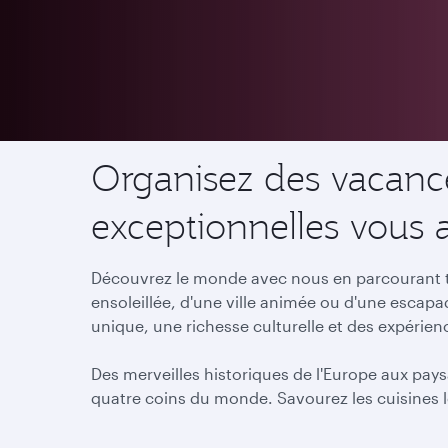
Destinations
Organisez des vacance
exceptionnelles vous 
Découvrez le monde avec nous en parcourant to
ensoleillée, d'une ville animée ou d'une escap
unique, une richesse culturelle et des expérie
Des merveilles historiques de l'Europe aux pays
quatre coins du monde. Savourez les cuisines l