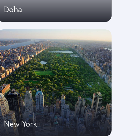
Doha
New York