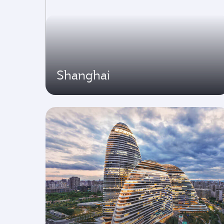
Shanghai