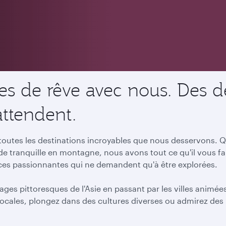
s de rêve avec nous. Des de
attendent.
utes les destinations incroyables que nous desservons. Qu
ade tranquille en montagne, nous avons tout ce qu'il vous f
nces passionnantes qui ne demandent qu'à être explorées.
ages pittoresques de l'Asie en passant par les villes animé
ocales, plongez dans des cultures diverses ou admirez des