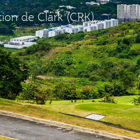
tion de Clark (CRK)