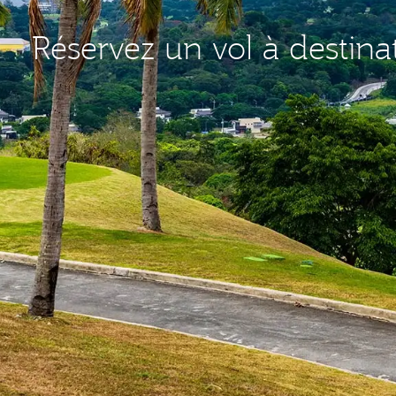
Réservez un vol à destina