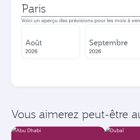
Ville
de
départ
Voici un aperçu des prévisions pour les mois à ven
Août
Septembre
2026
2026
Vous aimerez peut-être aus