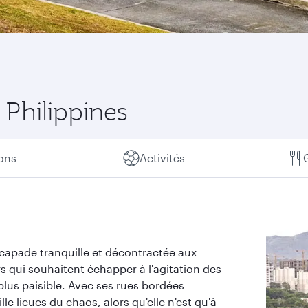
 Philippines
ions
Activités
capade tranquille et décontractée aux
urs qui souhaitent échapper à l'agitation des
 plus paisible. Avec ses rues bordées
le lieues du chaos, alors qu'elle n'est qu'à