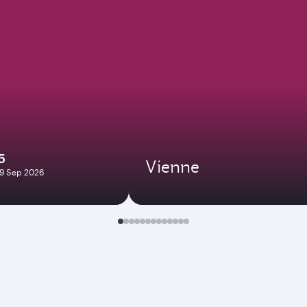
5
Vienne
09 Sep 2026