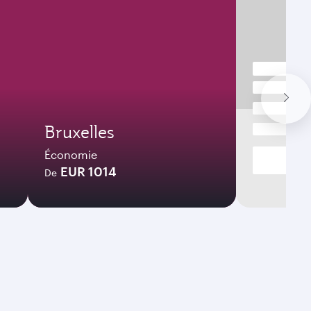
Bruxelles
Économie
EUR 1014
De