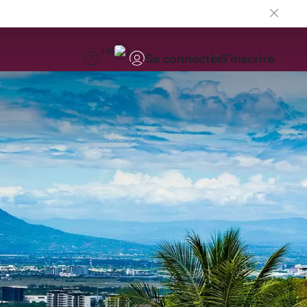
FR
Se connecter
S'inscrire