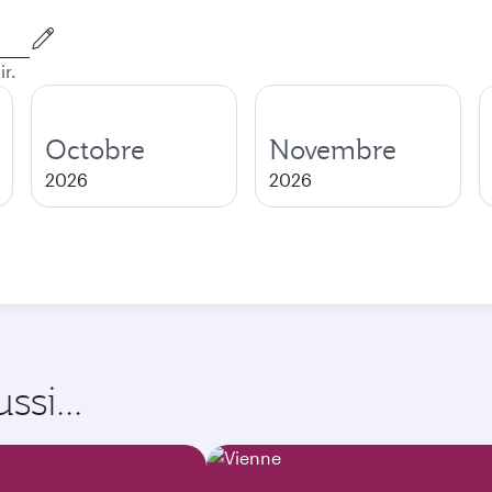
ir.
Octobre
Novembre
2026
2026
si...