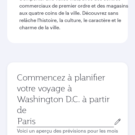
commerciaux de premier ordre et des magasins
aux quatre coins de la ville. Découvrez sans
relâche l'histoire, la culture, le caractère et le
charme de la ville.
Commencez à planifier
votre voyage à
Washington D.C. à partir
de
Ville
de
Voici un aperçu des prévisions pour les mois
départ