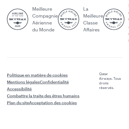
Meilleure
La
Compagnie
Meilleure
Aérienne
Classe
du Monde
Affaires
Qatar
Politique en matière de cookies
Airways. Tous
Mentions légales
Confidentialité
droits
réservés.
Accessibilité
Combattre la traite des êtres humains
Plan du site
Acceptation des cookies