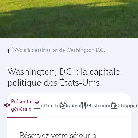
/
Vols à destination de Washington D.C.
Washington, D.C. : la capitale
politique des États-Unis
Présentation
Attractions
Activités
Gastronomie
Shoppin
générale
Réservez votre séjour à