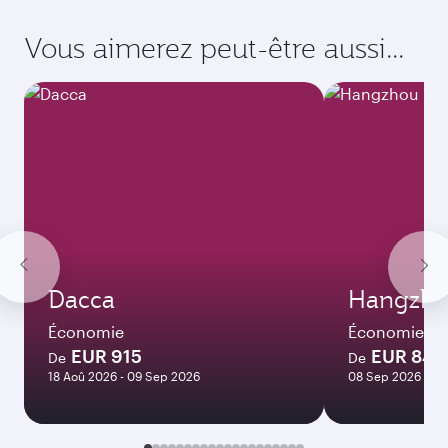
Vous aimerez peut-être aussi...
Dacca
Hangzh
Économie
Économie
EUR 915
EUR 847
De
De
18 Aoû 2026 - 09 Sep 2026
08 Sep 2026 - 05