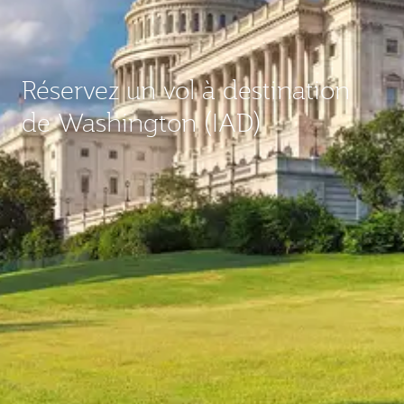
Réservez un vol à destination
de Washington (IAD)