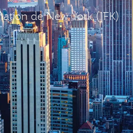
ination de New York (JFK)