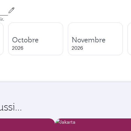
ir.
Octobre
Novembre
2026
2026
si...