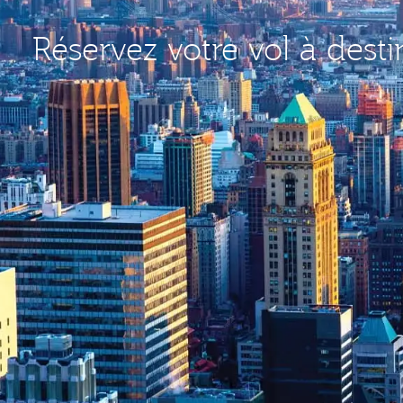
Réservez votre vol à dest