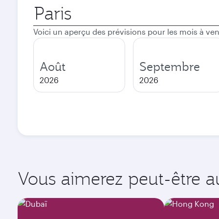
Ville
de
départ
Voici un aperçu des prévisions pour les mois à ven
Août
Septembre
2026
2026
Vous aimerez peut-être aus