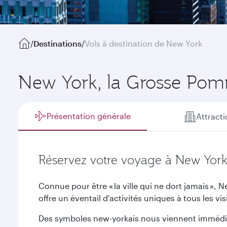
/
Destinations
/
Vols à destination de New York
New York, la Grosse Po
Présentation générale
Attract
Réservez votre voyage à New Yor
Connue pour être « la ville qui ne dort jamais »,
offre un éventail d'activités uniques à tous les vis
Des symboles new-yorkais nous viennent immédiate