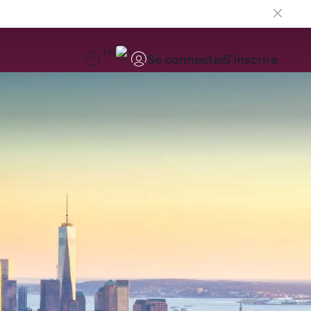
FR
Se connecter
S'inscrire