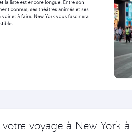
et la liste est encore longue. Entre son
nt connus, ses théâtres animés et ses
à voir et à faire. New York vous fascinera
tible.
votre voyage à New York à 