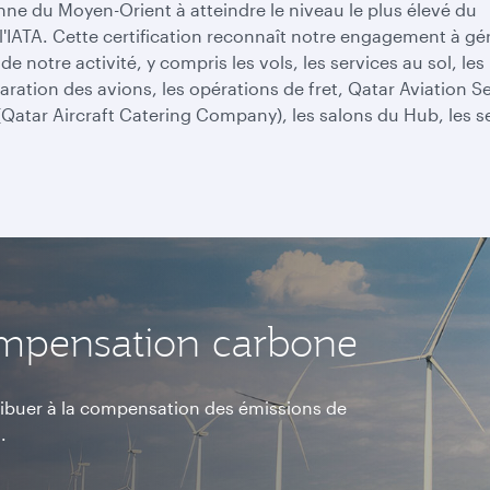
ne du Moyen-Orient à atteindre le niveau le plus élevé du
IATA. Cette certification reconnaît notre engagement à gér
notre activité, y compris les vols, les services au sol, les
aration des avions, les opérations de fret, Qatar Aviation S
Qatar Aircraft Catering Company), les salons du Hub, les se
mpensation carbone
tribuer à la compensation des émissions de
.