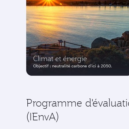
Climat et énergie
Objectif : neutralité carbone d'ici à 2050.
Programme d'évaluati
(IEnvA)