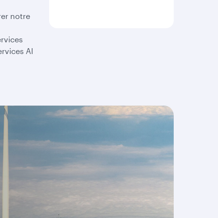
er notre
ervices
rvices Al