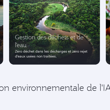
Gestion des déchets et de
l'eau
Zéro déchet dans les décharges et zéro rejet
d'eaux usées non traitées.
on environnementale de l'I