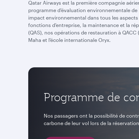
Qatar Airways est la première compagnie aérien
programme d'évaluation environnementale de l'
impact environnemental dans tous les aspects de 
fonctions d'entreprise, la maintenance et la rép
(QAS), nos opérations de restauration à QACC (
Maha et l'école internationale Oryx.
Programme de co
Nos passagers ont la possibilité de con
carbone de leur vol lors de la réservation