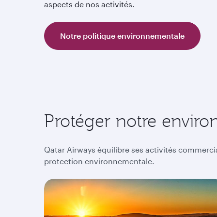
aspects de nos activités.
Notre politique environnementale
Protéger notre envir
Qatar Airways équilibre ses activités commercia
protection environnementale.