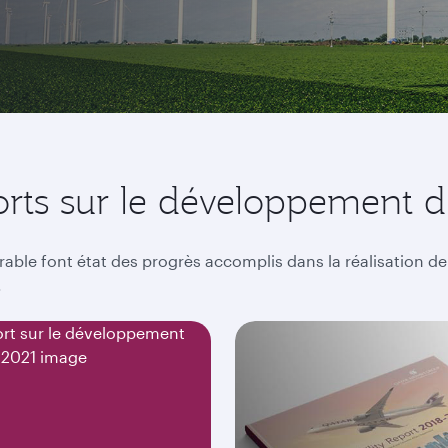
orts sur le développement d
able font état des progrès accomplis dans la réalisation d
.