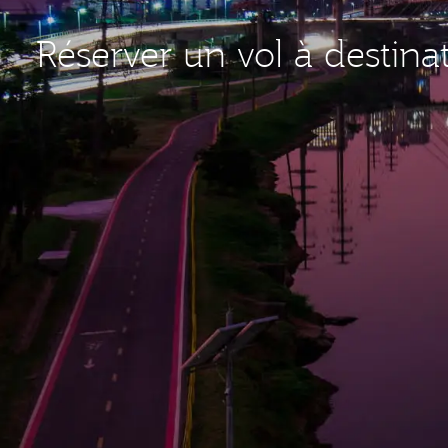
Réserver un vol à destin