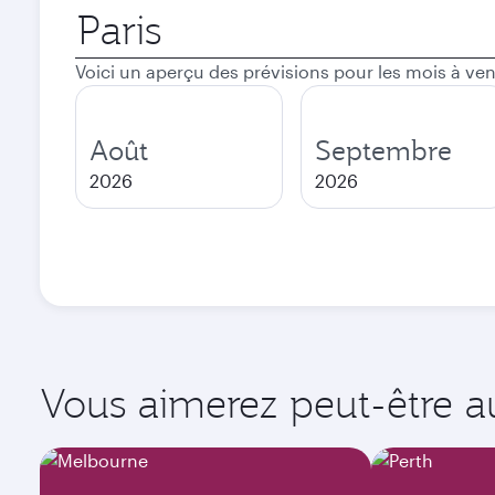
Ville
de
départ
Voici un aperçu des prévisions pour les mois à ven
Août
Septembre
2026
2026
Vous aimerez peut-être aus