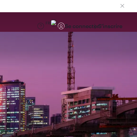
FR
Se connecter
S'inscrire