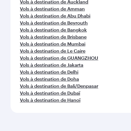
Vols à destination de Auckland
Vols à destination de Amman
Vols à destination de Abu Dhabi
Vols à destination de Beyrouth
Vols à destination de Bangkok
Vols à destination de Brisbane
Vols à destination de Mumbai
Vols à destination de Le Caire
Vols à destination de GUANGZHOU
Vols à destination de Jakarta
Vols à destination de Delhi
Vols à destination de Doha
Vols à destination de Bali/Denpasar
Vols à destination de Dubaï
Vols à destination de Hanoï