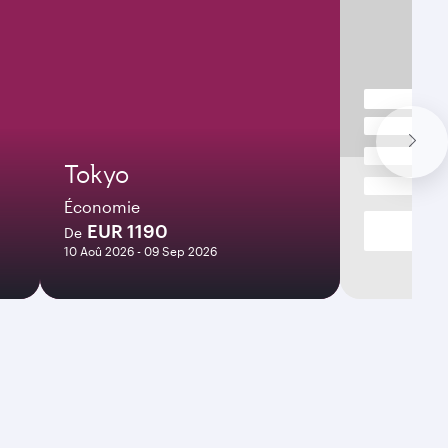
Tokyo
Économie
EUR 1190
De
10 Aoû 2026 - 09 Sep 2026