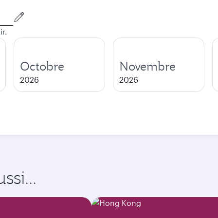
ir.
Octobre
Novembre
2026
2026
si...