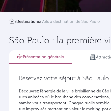
/
Destinations
/
Vols à destination de Sao Paulo
São Paulo : la première vil
Présentation générale
Attract
Réservez votre séjour à São Paulo
Découvrez l'énergie de la ville brésilienne de S
rues animées où le brouhaha des conversations, l'
samba vous transportent. Chaque ruelle semble r
rue improvisés mettant en valeur le melting-pot 