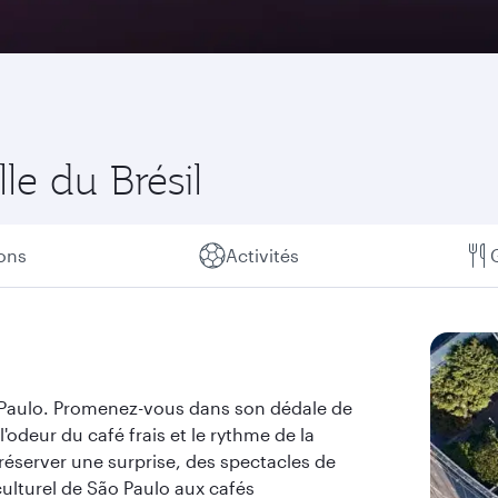
le du Brésil
ions
Activités
ão Paulo. Promenez-vous dans son dédale de
odeur du café frais et le rythme de la
éserver une surprise, des spectacles de
culturel de São Paulo aux cafés