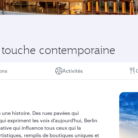
une touche contemporaine
ions
Activités
e une histoire. Des rues pavées qui
ui expriment les voix d'aujourd'hui, Berlin
tive qui influence tous ceux qui la
artistiques, remplis de boutiques uniques et