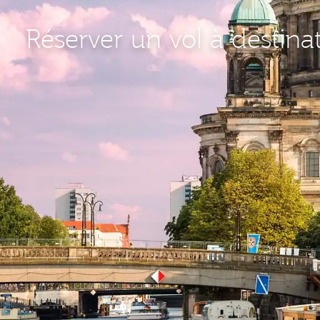
Réserver un vol à destina