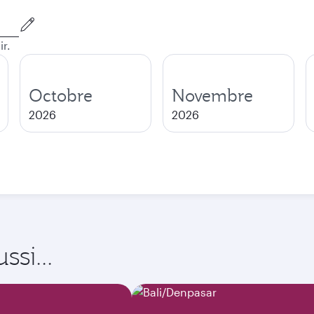
ir.
Octobre
Novembre
2026
2026
si...