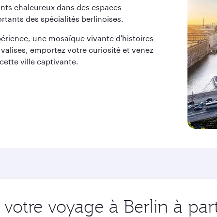
ants chaleureux dans des espaces
tants des spécialités berlinoises.
périence, une mosaïque vivante d'histoires
 valises, emportez votre curiosité et venez
ette ville captivante.
otre voyage à Berlin à part