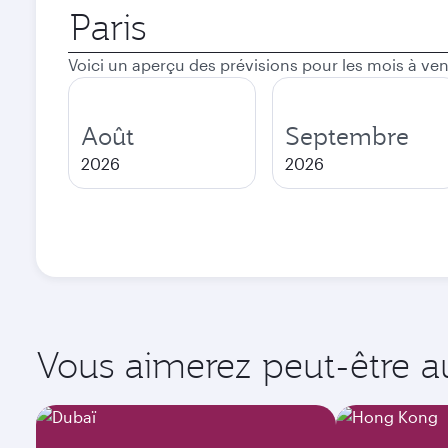
Ville
de
départ
Voici un aperçu des prévisions pour les mois à ven
Août
Septembre
2026
2026
Vous aimerez peut-être aus