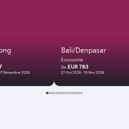
ong
Bali/Denpasar
Économie
7
EUR 783
De
 07 Décembre 2026
27 Oct 2026 - 10 Nov 2026