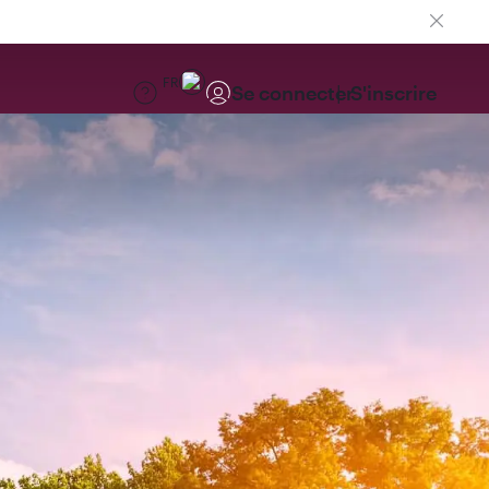
FR
Se connecter
S'inscrire