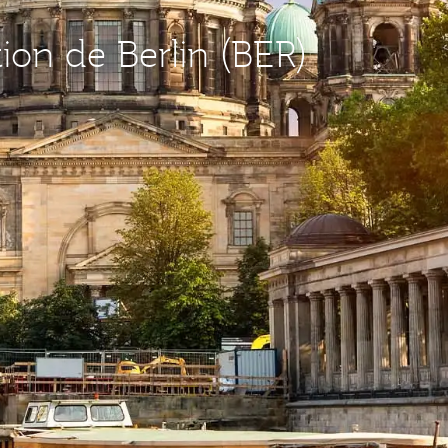
tion de Berlin (BER)