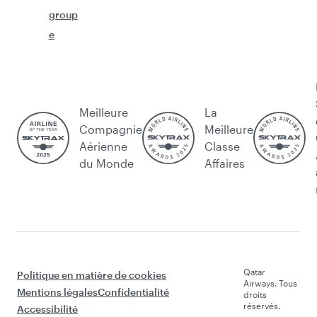
group
e
Meilleure
La
Compagnie
Meilleure
Aérienne
Classe
du Monde
Affaires
Qatar
Politique en matière de cookies
Airways. Tous
Mentions légales
Confidentialité
droits
réservés.
Accessibilité