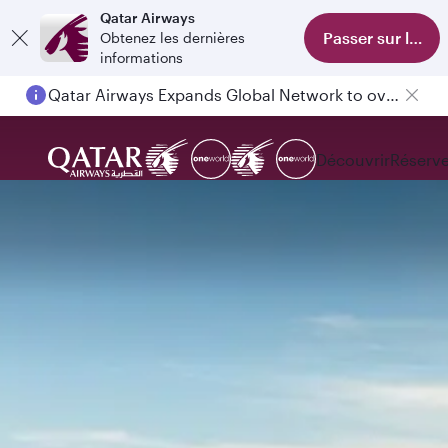
Qatar Airways
Passer sur l'appl
Obtenez les dernières
informations
Qatar Airways Expands Global Network to over 160 Destinations
Découvrir
Réserve