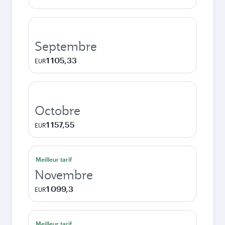
Septembre
1 105,33
EUR
Octobre
1 157,55
EUR
Meilleur tarif
Novembre
1 099,3
EUR
Meilleur tarif