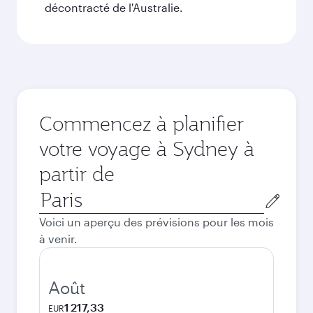
décontracté de l'Australie.
Commencez à planifier
votre voyage à Sydney à
partir de
Ville
de
Voici un aperçu des prévisions pour les mois
départ
à venir.
Août
1 217,33
EUR