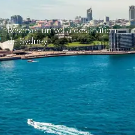
Réserver un vol à destination
de Sydney