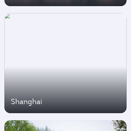
Shanghai