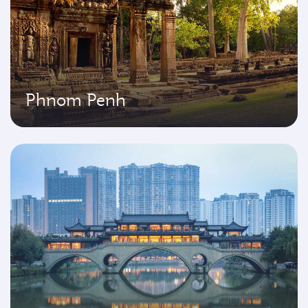
Phnom Penh