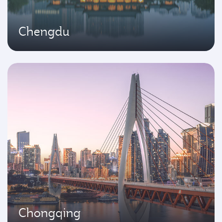
Chengdu
Chongqing