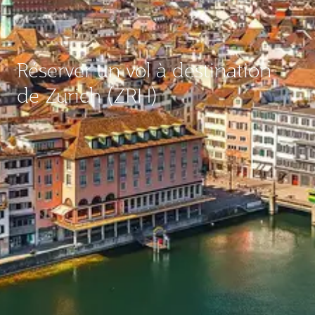
Réserver un vol à destination
de Zurich (ZRH)