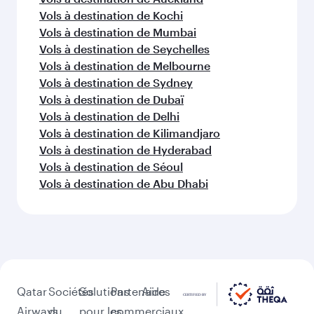
Vols à destination de Kochi
Vols à destination de Mumbai
Vols à destination de Seychelles
Vols à destination de Melbourne
Vols à destination de Sydney
Vols à destination de Dubaï
Vols à destination de Delhi
Vols à destination de Kilimandjaro
Vols à destination de Hyderabad
Vols à destination de Séoul
Vols à destination de Abu Dhabi
Qatar
Sociétés
Solutions
Partenaires
Aide
Airways
du
pour les
commerciaux