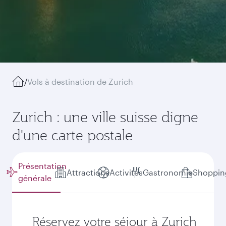
/
Vols à destination de Zurich
Zurich : une ville suisse digne
d'une carte postale
Présentation
Attractions
Activités
Gastronomie
Shoppin
générale
Réservez votre séjour à Zurich