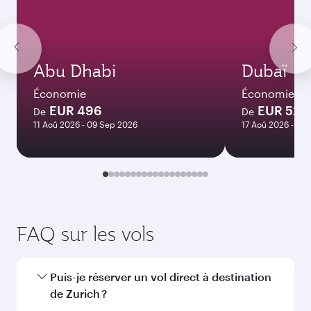
Abu Dhabi
Dubaï
Économie
Économie
EUR 496
EUR 527
De
De
11 Aoû 2026 - 09 Sep 2026
17 Aoû 2026 - 14
FAQ sur les vols
Puis-je réserver un vol direct à destination
de Zurich ?