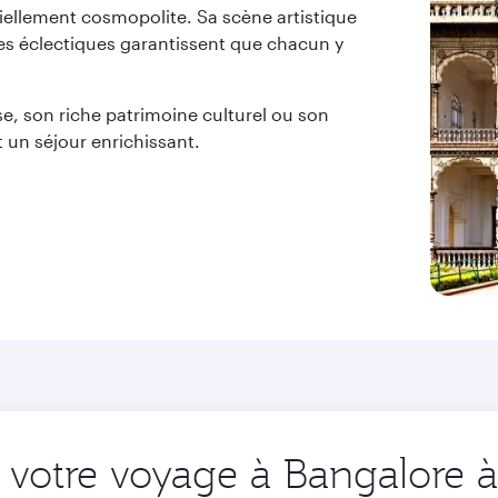
iellement cosmopolite. Sa scène artistique
ues éclectiques garantissent que chacun y
se, son riche patrimoine culturel ou son
un séjour enrichissant.
votre voyage à Bangalore à 