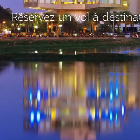
Réservez un vol à destina