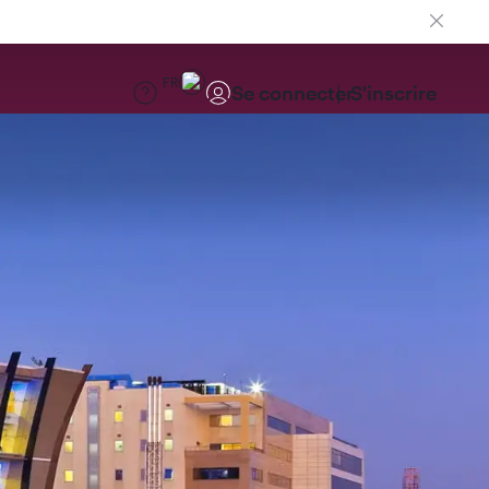
FR
Se connecter
S'inscrire