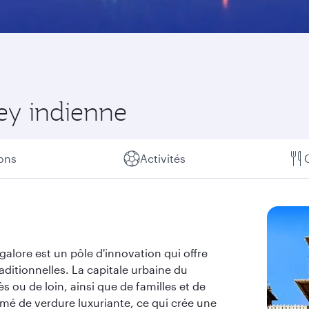
ley indienne
ions
Activités
galore est un pôle d'innovation qui offre
aditionnelles. La capitale urbaine du
s ou de loin, ainsi que de familles et de
emé de verdure luxuriante, ce qui crée une