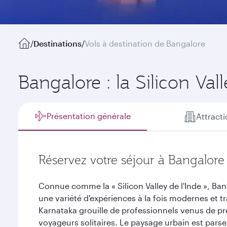
/
Destinations
/
Vols à destination de Bangalore
Bangalore : la Silicon Val
Présentation générale
Attract
Réservez votre séjour à Bangalore
Connue comme la « Silicon Valley de l'Inde », Ban
une variété d'expériences à la fois modernes et tr
Karnataka grouille de professionnels venus de prè
voyageurs solitaires. Le paysage urbain est pars