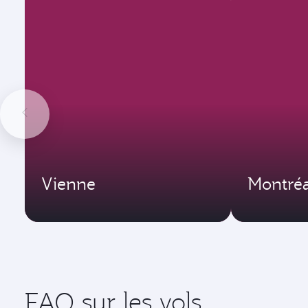
Vienne
Montréa
FAQ sur les vols