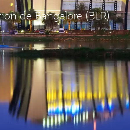
tion de Bangalore (BLR)