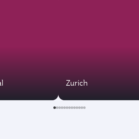
l
Zurich