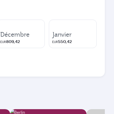
Décembre
Janvier
809,42
550,42
EUR
EUR