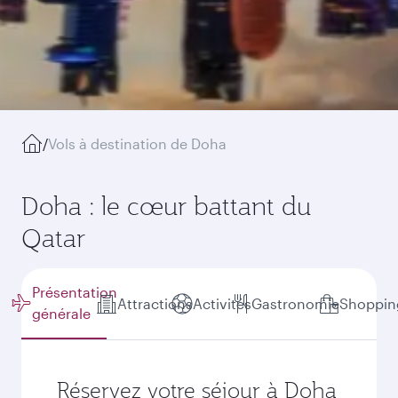
/
Vols à destination de Doha
Doha : le cœur battant du
Qatar
Présentation
Attractions
Activités
Gastronomie
Shoppin
générale
Réservez votre séjour à Doha