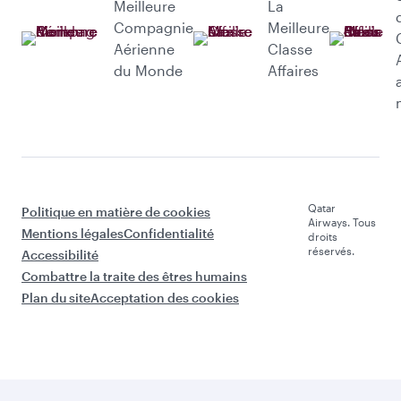
Meilleure
La
Compagnie
Meilleure
Aérienne
Classe
du Monde
Affaires
Qatar
Politique en matière de cookies
Airways. Tous
Mentions légales
Confidentialité
droits
réservés.
Accessibilité
Combattre la traite des êtres humains
Plan du site
Acceptation des cookies