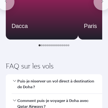
Dacca
Paris
FAQ sur les vols
Puis-je réserver un vol direct à destination
de Doha ?
Oui, Qatar Airways opère des vols directs vers
Comment puis-je voyager à Doha avec
Doha. Recherchez les vols depuis notre page
Qatar Airways ?