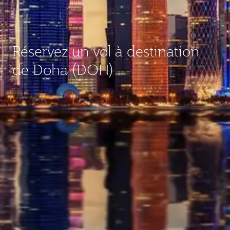
Réservez un vol à destination
de Doha (DOH)