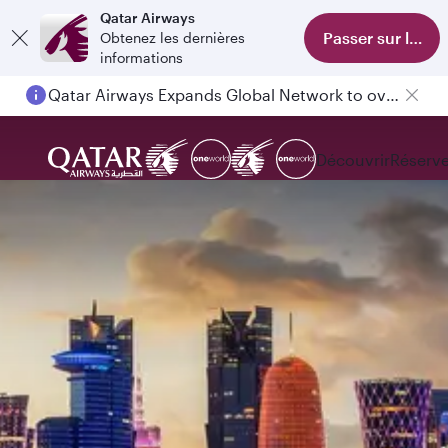
Qatar Airways
Passer sur l'appl
Obtenez les dernières
informations
Qatar Airways Expands Global Network to over 160 Destinations
Découvrir
Réserve