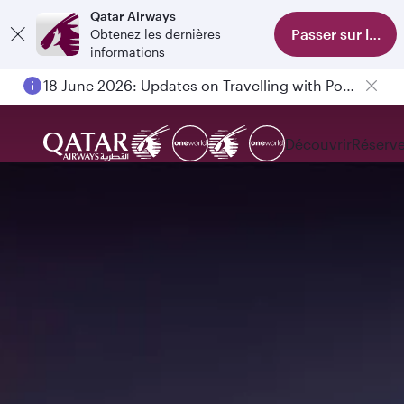
Qatar Airways
Passer sur l'appl
Obtenez les dernières
informations
18 June 2026: Updates on Travelling with Power Banks
Découvrir
Réserve