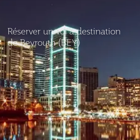
Réserver un vol à destination
de Beyrouth (BEY)