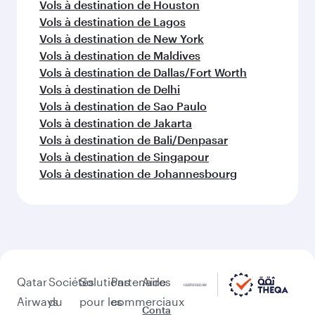
Vols à destination de Houston
Vols à destination de Lagos
Vols à destination de New York
Vols à destination de Maldives
Vols à destination de Dallas/Fort Worth
Vols à destination de Delhi
Vols à destination de Sao Paulo
Vols à destination de Jakarta
Vols à destination de Bali/Denpasar
Vols à destination de Singapour
Vols à destination de Johannesbourg
Qatar
Sociétés
Solutions
Partenaires
Aide
Airways
du
pour les
commerciaux
Conta