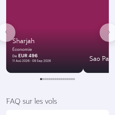
Sharjah
Économie
EUR 496
De
Sao Paul
11 Aoû 2026 - 09 Sep 2026
FAQ sur les vols