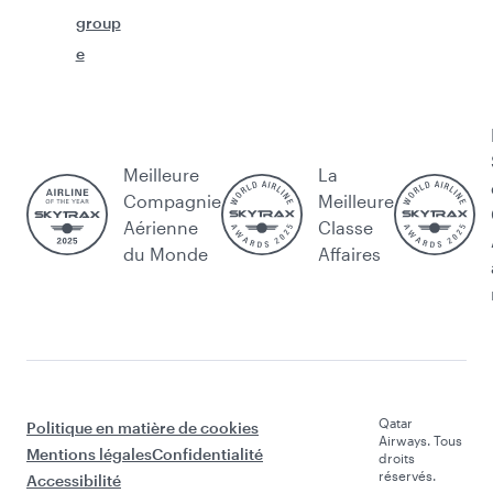
group
e
Meilleure
La
Compagnie
Meilleure
Aérienne
Classe
du Monde
Affaires
Qatar
Politique en matière de cookies
Airways. Tous
Mentions légales
Confidentialité
droits
réservés.
Accessibilité