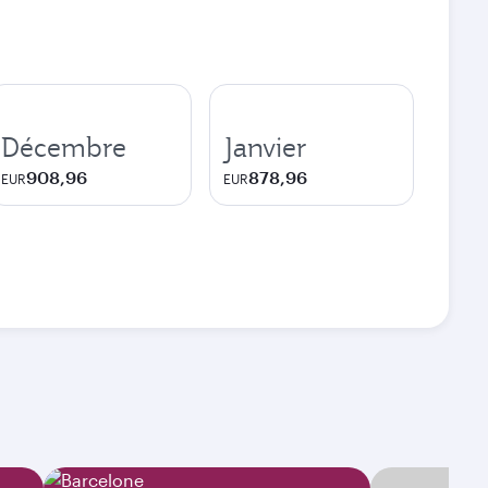
Décembre
Janvier
908,96
878,96
EUR
EUR