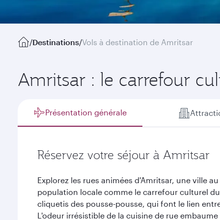
/
Destinations
/
Vols à destination de Amritsar
Amritsar : le carrefour cu
Présentation générale
Attract
Réservez votre séjour à Amritsar
Explorez les rues animées d'Amritsar, une ville 
population locale comme le carrefour culturel d
cliquetis des pousse-pousse, qui font le lien entre
L'odeur irrésistible de la cuisine de rue embaume 