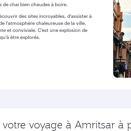
es de chai bien chaudes à boire.
écouvrir des sites incroyables, d'assister à
de l'atmosphère chaleureuse de la ville,
nte et conviviale. C'est une explosion de
qu'à être explorés.
votre voyage à Amritsar à p