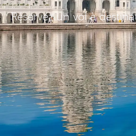
Réservez un vol à destina