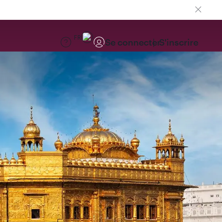
FR
Se connecter
S'inscrire