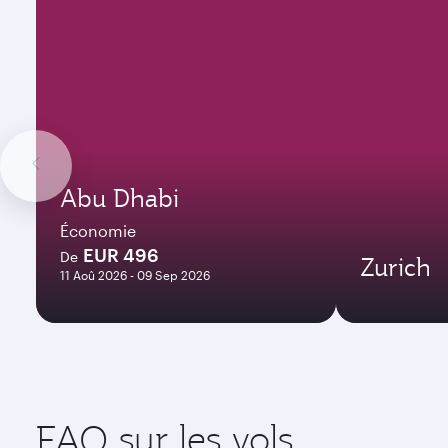
Abu Dhabi
Économie
EUR 496
De
Zurich
11 Aoû 2026 - 09 Sep 2026
FAQ sur les vols