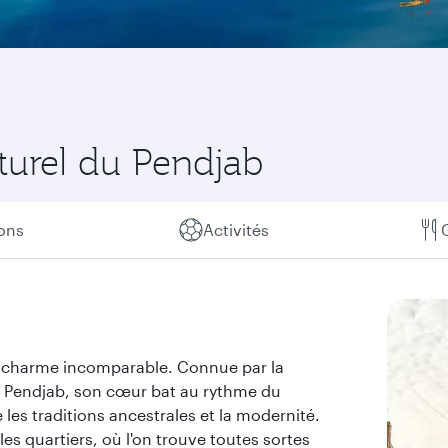
lturel du Pendjab
ions
Activités
au charme incomparable. Connue par la
u Pendjab, son cœur bat au rythme du
 les traditions ancestrales et la modernité.
les quartiers, où l'on trouve toutes sortes