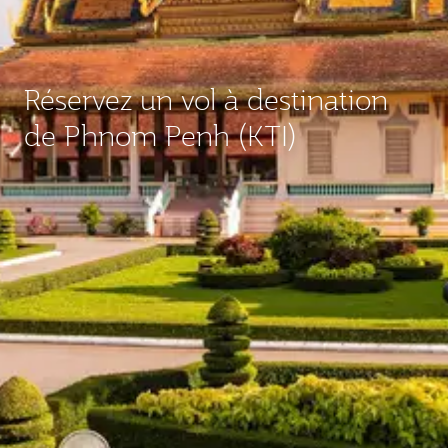
Réservez un vol à destination
de Phnom Penh (KTI)