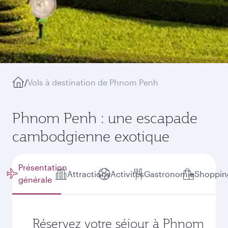
/
Vols à destination de Phnom Penh
Phnom Penh : une escapade
cambodgienne exotique
Présentation
Attractions
Activités
Gastronomie
Shoppin
générale
Réservez votre séjour à Phnom