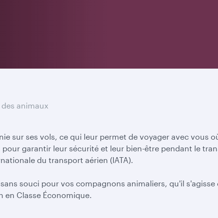
 des animaux
e sur ses vols, ce qui leur permet de voyager avec vous 
 pour garantir leur sécurité et leur bien-être pendant le tr
nationale du transport aérien (IATA).
ans souci pour vos compagnons animaliers, qu'il s'agisse de
on en Classe Économique.