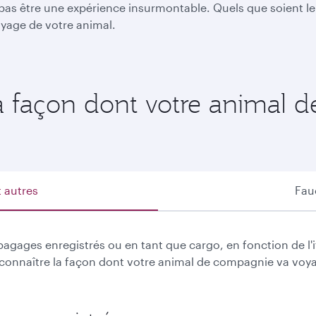
s être une expérience insurmontable. Quels que soient le l
oyage de votre animal.
la façon dont votre animal
 autres
Fau
ages enregistrés ou en tant que cargo, en fonction de l'itin
our connaître la façon dont votre animal de compagnie va voy