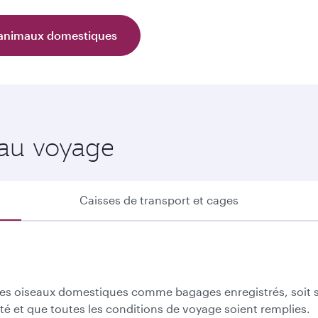
s animaux domestiques
 au voyage
Caisses de transport et cages
les oiseaux domestiques comme bagages enregistrés, soit sur
té et que toutes les conditions de voyage soient remplies.