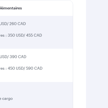
plémentaires
0 USD/ 260 CAD
aires : 350 USD/ 455 CAD
0 USD/ 390 CAD
aires : 450 USD/ 590 CAD
e cargo