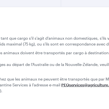
ant que cargo s'il s'agit d'animaux non domestiques, s'ils v
ds maximal (75 kg), ou s'ils sont en correspondance avec 
es animaux doivent être transportés par cargo à destination 
es au départ de l'Australie ou de la Nouvelle-Zélande, veuil
chez que les animaux ne peuvent être transportés que par M
antine Services à l'adresse e-mail
PEQservices@agriculture
).