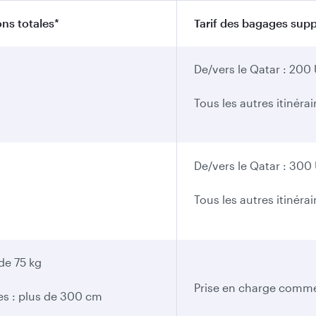
ns totales*
Tarif des bagages sup
De/vers le Qatar : 20
Tous les autres itinér
De/vers le Qatar : 30
Tous les autres itinér
 de 75 kg
Prise en charge comm
es : plus de 300 cm