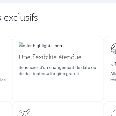
 exclusifs
Une flexibilité étendue
U
Bénéficiez d'un changement de date ou
de destination/d'origine gratuit.
All
 les
ré