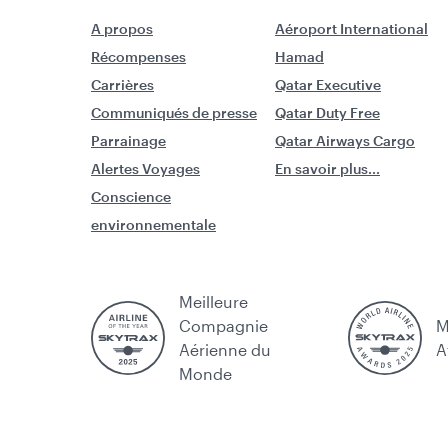
A propos
Aéroport International
Récompenses
Hamad
Carrières
Qatar Executive
Communiqués de presse
Qatar Duty Free
Parrainage
Qatar Airways Cargo
Alertes Voyages
En savoir plus...
Conscience
environnementale
Meilleure
Compagnie
M
Aérienne du
A
Monde