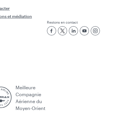
acter
ons et médiation
Restons en contact
Meilleure
Compagnie
Aérienne du
Moyen-Orient