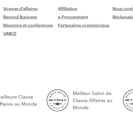
Voyage d'affaires
Affiliation
Nous cont
Beyond Business
e-Procurement
Réclamati
Réunions et conférences
Partenaires commerciaux
QMICE
Meilleur Salon de
eilleure Classe
Classe Affaires au
ffaires au Monde
Monde