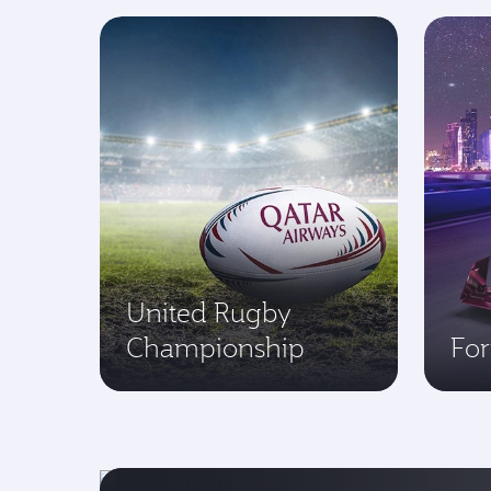
United Rugby
Championship
Fo