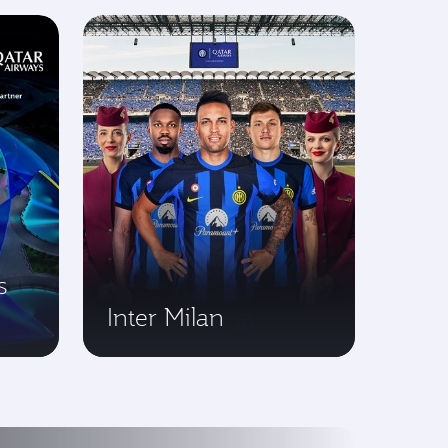
s
Inter Milan