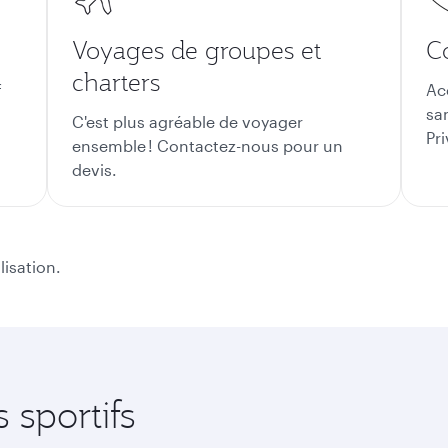
Voyages de groupes et
Co
charters
f
Ac
sa
C'est plus agréable de voyager
Pri
ensemble ! Contactez-nous pour un
devis.
lisation.
sportifs