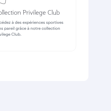
llection Privilege Club
cédez à des expériences sportives
ns pareil grâce à notre collection
vilege Club.