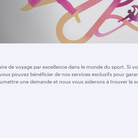
aire de voyage par excellence dans le monde du sport. Si vou
vous pouvez bénéficier de nos services exclusifs pour gara
soumettre une demande et nous vous aiderons à trouver la s