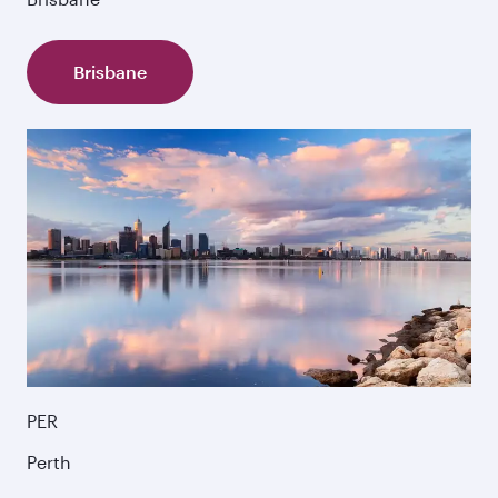
Brisbane
PER
Perth