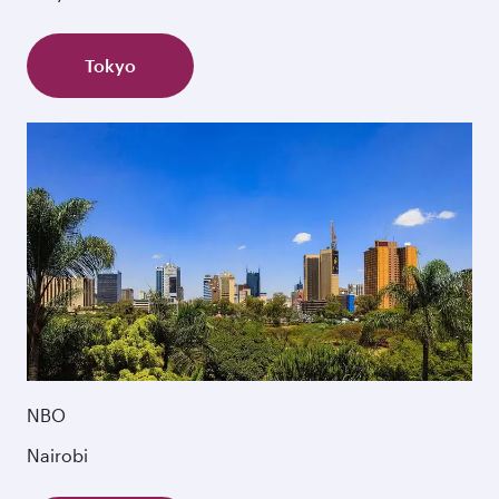
Tokyo
NBO
Nairobi