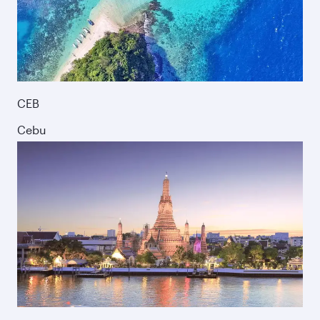
CEB
Cebu