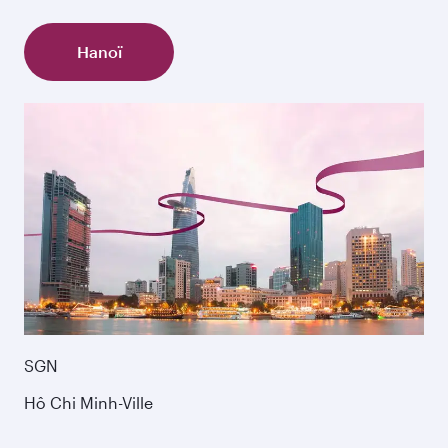
Hanoï
SGN
Hô Chi Minh-Ville