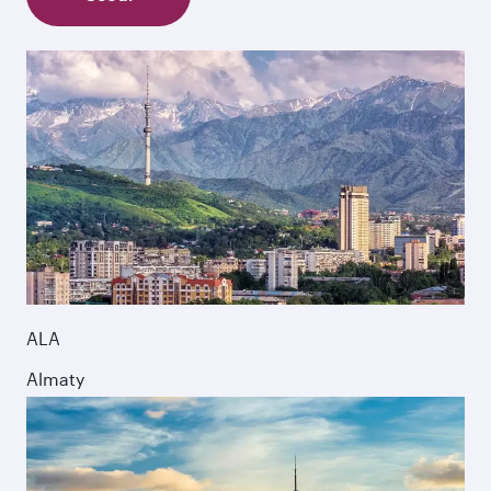
ALA
Almaty