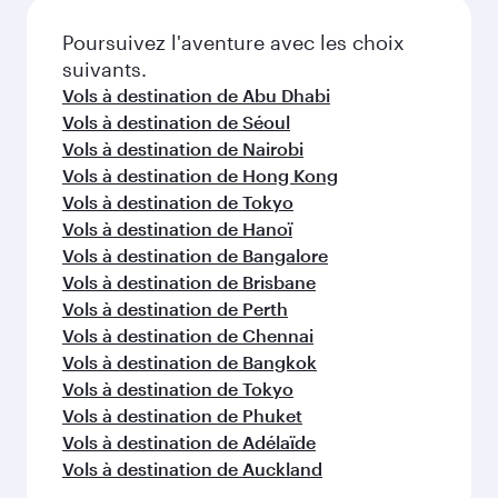
Poursuivez l'aventure avec les choix
suivants.
Vols à destination de Abu Dhabi
Vols à destination de Séoul
Vols à destination de Nairobi
Vols à destination de Hong Kong
Vols à destination de Tokyo
Vols à destination de Hanoï
Vols à destination de Bangalore
Vols à destination de Brisbane
Vols à destination de Perth
Vols à destination de Chennai
Vols à destination de Bangkok
Vols à destination de Tokyo
Vols à destination de Phuket
Vols à destination de Adélaïde
Vols à destination de Auckland