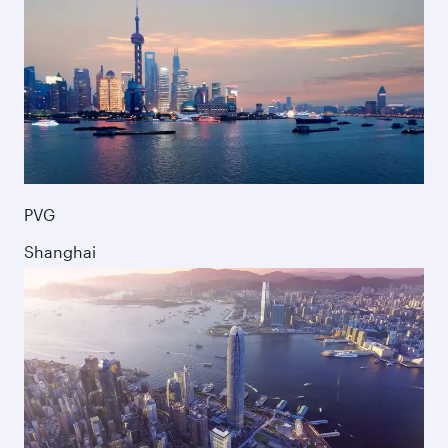
PVG
Shanghai