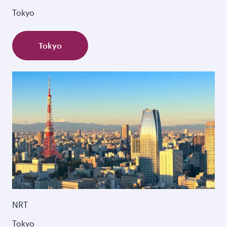
Tokyo
Tokyo
NRT
Tokyo