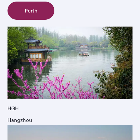
Perth
HGH
Hangzhou