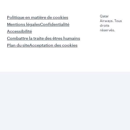
Qatar
Politique en matière de cookies
Airways. Tous
Mentions légales
Confidentialité
droits
réservés.
Accessibilité
Combattre la traite des êtres humains
Plan du site
Acceptation des cookies