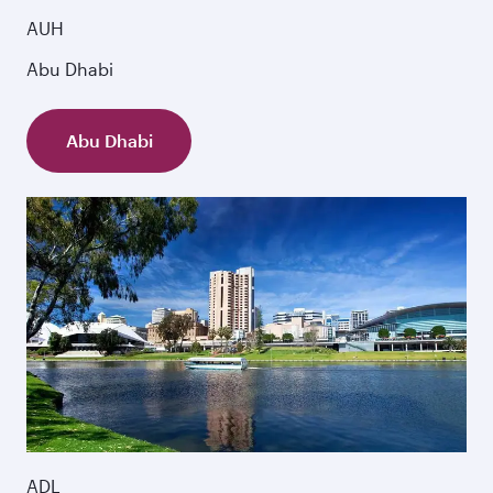
AUH
Abu Dhabi
Abu Dhabi
ADL