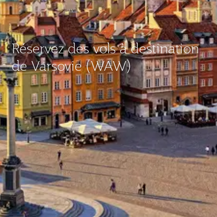
Réservez des vols à destination
de Varsovie (WAW)