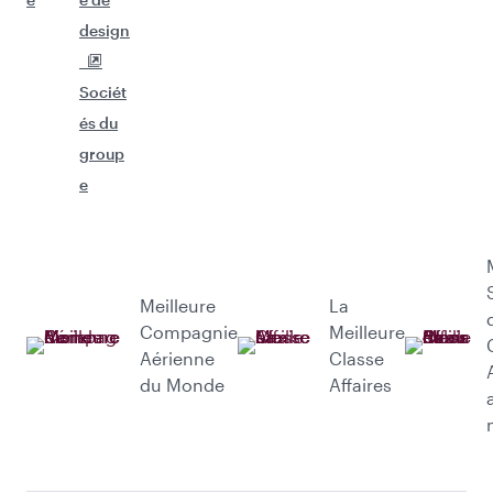
design
Sociét
és du
group
e
Meilleure
La
Compagnie
Meilleure
Aérienne
Classe
du Monde
Affaires