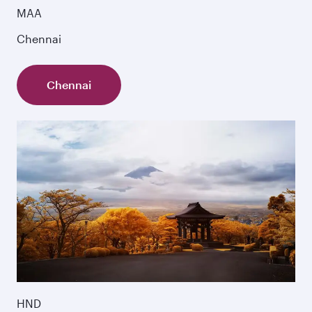
MAA
Chennai
Chennai
HND