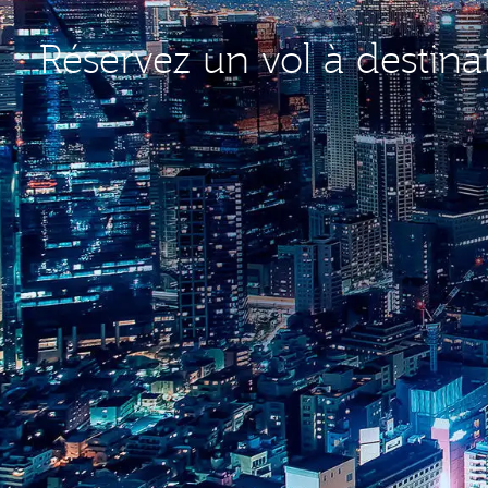
Réservez un vol à destin