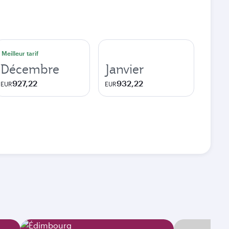
Meilleur tarif
Décembre
Janvier
927,22
932,22
EUR
EUR