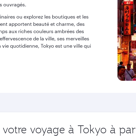
ts ouvragés.
linaires ou explorez les boutiques et les
èdent apportent beauté et charme, des
temps aux riches couleurs ambrées des
effervescence de la ville, ses merveilles
a vie quotidienne, Tokyo est une ville qui
votre voyage à Tokyo à part