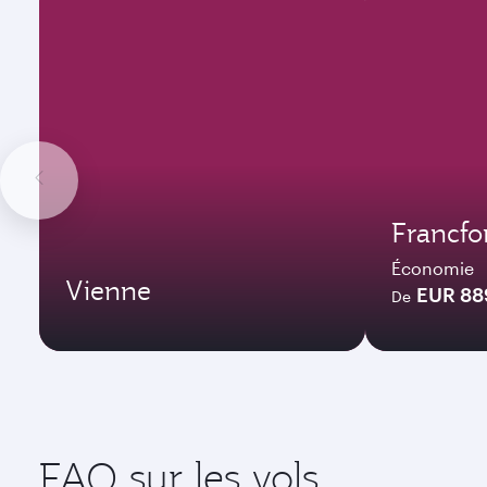
Francfo
Économie
Vienne
EUR 88
De
FAQ sur les vols