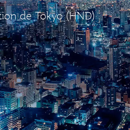
ation de Tokyo (HND)