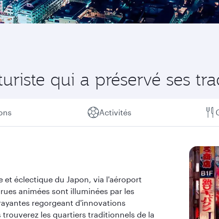
riste qui a préservé ses tra
ions
Activités
e et éclectique du Japon, via l'aéroport
 rues animées sont illuminées par les
trayantes regorgeant d'innovations
 trouverez les quartiers traditionnels de la