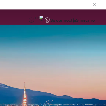
FR
Se connecter
S'inscrire