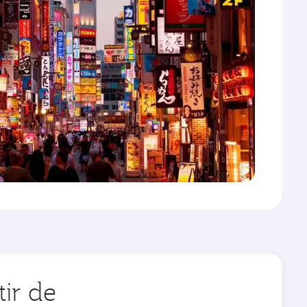
ir de