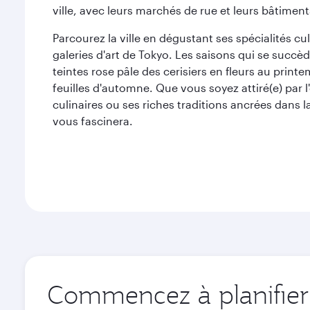
ville, avec leurs marchés de rue et leurs bâtimen
Parcourez la ville en dégustant ses spécialités cu
galeries d'art de Tokyo. Les saisons qui se succ
teintes rose pâle des cerisiers en fleurs au prin
feuilles d'automne. Que vous soyez attiré(e) par l'
culinaires ou ses riches traditions ancrées dans l
vous fascinera.
Commencez à planifier 