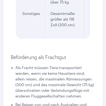
über 75 kg
Als Frach
Sonstiges
Gesamtmaße:
beförder
größer als 118
Zoll (300 cm)
Beförderung als Frachtgut
Als Fracht müssen Tiere transportiert
werden, wenn sie keine Haustiere sind,
allein reisen, die maximalen Abmessungen
(300 cm) und das maximale Gewicht (75 kg)
überschreiten oder Verbindungsflüge mit
anderen Fluggesellschaften nehmen.
Bei Reisen von und nach Australien und