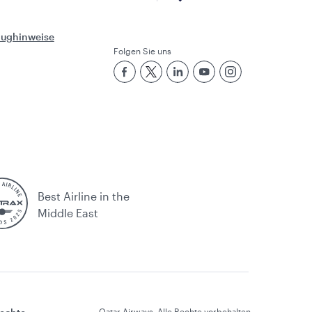
Flughinweise
Folgen Sie uns
Best Airline in the
Middle East
Qatar Airways. Alle Rechte vorbehalten