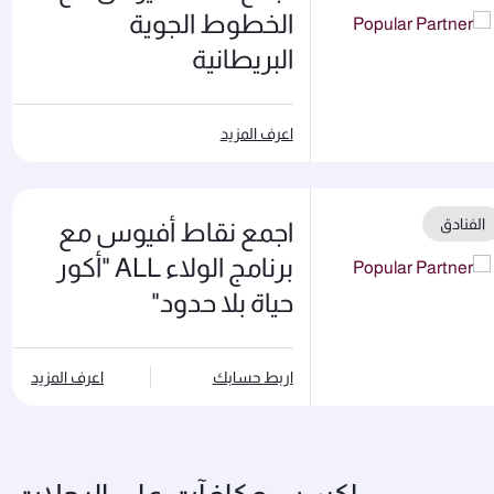
الخطوط الجوية
البريطانية
اعرف المزيد
الفنادق
اجمع نقاط أفيوس مع
برنامج الولاء ALL "أكور
حياة بلا حدود"
اربط حسابك
اعرف المزيد