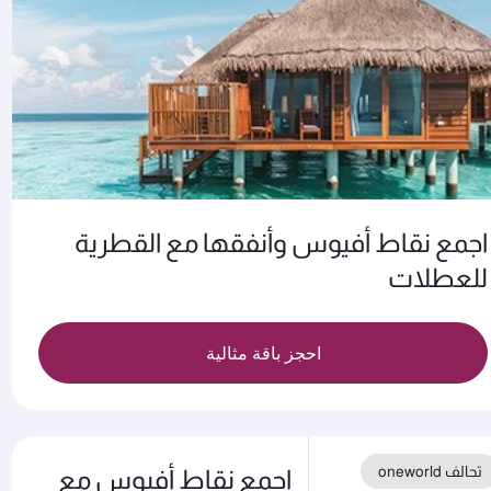
اجمع نقاط أفيوس وأنفقها مع القطرية
للعطلات
احجز باقة مثالية
تحالف oneworld
اجمع نقاط أفيوس مع