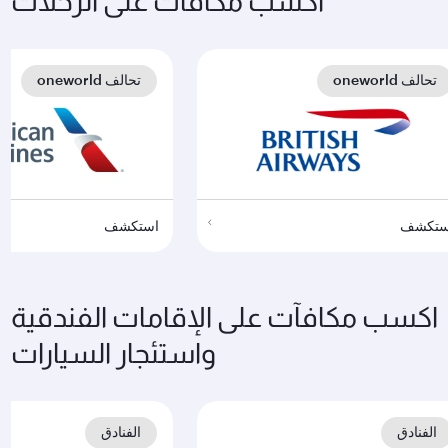
اكسب مكافآت على الرحلات
تحالف oneworld
تحالف oneworld
ستكشف
استكشف
اكسب مكافآت على الإقامات الفندقية
واستئجار السيارات
الفنادق
الفنادق