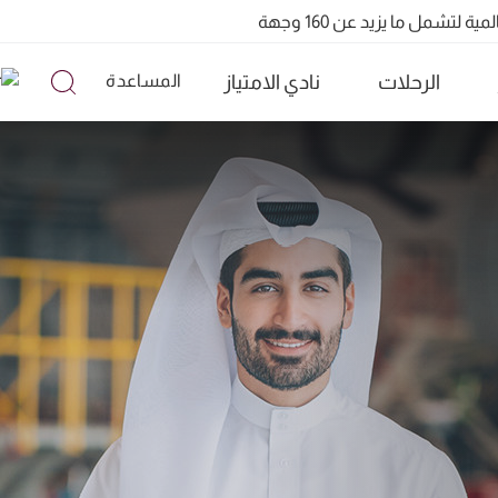
الرحلات
نادي الامتياز
المساعدة
تشمل ما يزيد عن 160 وجهة