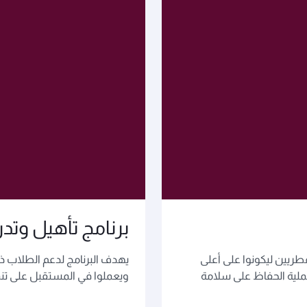
برنامج تأهيل وتد
طريين ليكونوا على أعلى
يهدف البرنامج لدعم الطلاب ذو
ملية الحفاظ على سلامة
ويعملوا في المستقبل على تن