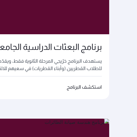
برنامج البعثات الدراسية الجامع
يستهدف البرنامج خرّيجي المرحلة الثانوية فقط، ويقدّم
للطلاب القطريين (وأبناء القطريات) في سعيهم للالتحا
استكشف البرنامج