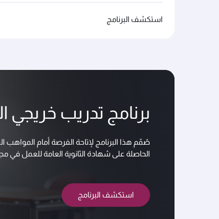
استكشف البرنامج
برنامج تدريب خريجي الم
صُمّم هذا البرنامج لإتاحة الفرصة أمام المواهب ا
الحاصلة على شهادة الثانوية العامة للعمل في مجا
استكشف البرنامج