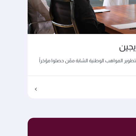
يجين
لتطوير المواهب الوطنية الشابة ممّن حصلوا مؤخراً