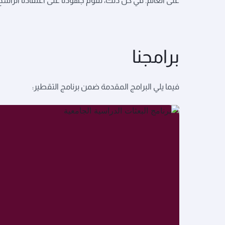
على العالم. في كل ذلك، تقوم جهودنا على اعتقادنا الرا
برامجنا
فيما يلي البرامج المقدمة ضمن برنامج التقطير: