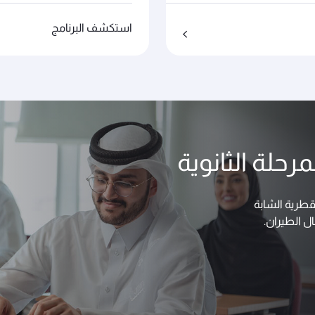
استكشف البرنامج
رحلة الثانوية
لقطرية الشابة
ل الطيران.