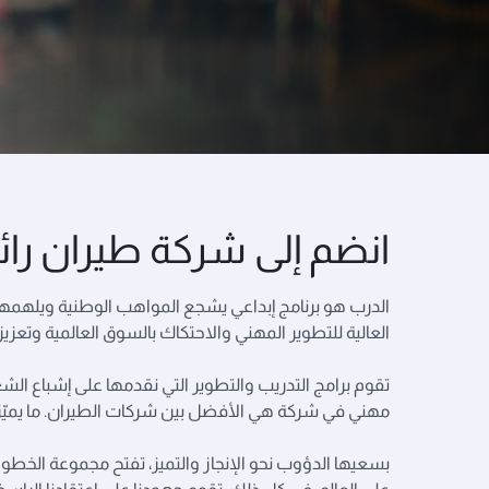
انضم إلى شركة طيران رائدة
الدرب هو برنامج إبداعي يشجع المواهب الوطنية ويلهمهم ليك
العالية للتطوير المهني والاحتكاك بالسوق العالمية وتعزيز
تقوم برامج التدريب والتطوير التي نقدمها على إشباع ال
مهني في شركة هي الأفضل بين شركات الطيران. ما يميّز ب
بسعيها الدؤوب نحو الإنجاز والتميز، تفتح مجموعة الخطو