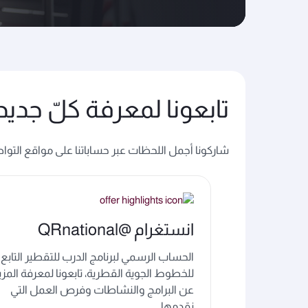
تابعونا لمعرفة كلّ جديد
شاركونا أجمل اللحظات عبر حساباتنا على مواقع التوا
انستغرام @QRnational
الحساب الرسمي لبرنامج الدرب للتقطير التابع
للخطوط الجوية القطرية، تابعونا لمعرفة المزي
عن البرامج والنشاطات وفرص العمل التي
نقدمها.