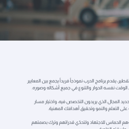
ر، يقدم برنامج الدرب نموذجاً فريداً يجمع بين المعايير
ج في الوقت نفسه الحوار والتنوع في جميع أشكاله وصوره.
ديد المجال الذي يريدون التخصص فيه، واختيار مسار
على التعلم والنمو وتحقيق أهدافك المهنية.
لؤهم الحماس للاجتهاد ولتحدّي قدراتهم وترك بصمتهم