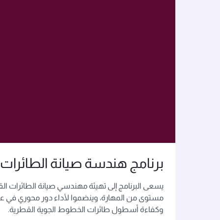
برنامج هندسة صيانة الطائرات
يسعى البرنامج إلى تهيئة مهندسي صيانة الطائرات الق
مستوى من المهارة، وينضموا لأداء دور محوري في ع
وكفاءة أسطول طائرات الخطوط الجوية القطرية.