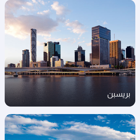
بريسبن