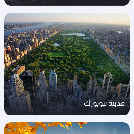
مدينة نيويورك