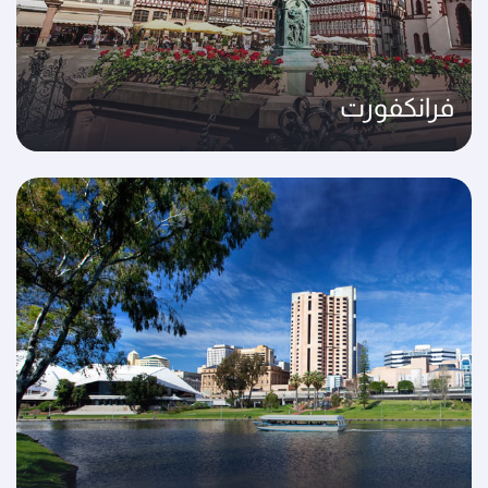
فرانكفورت