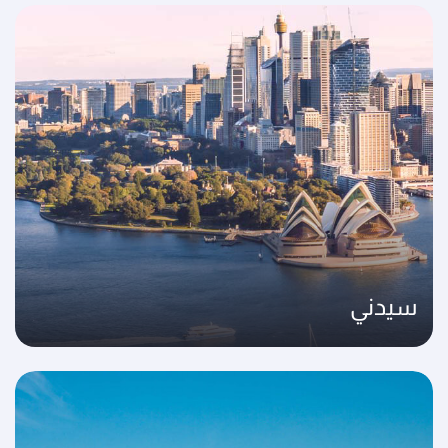
سيدني