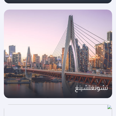
تشونغتشينغ