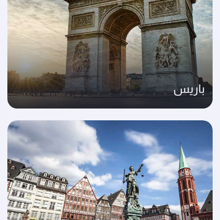
باريس