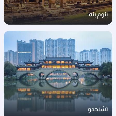
بنوم بنه
تشنجدو