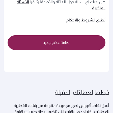
هل لديك أي أسئلة حول العائلة والأصدقاء؟ اقرأ
الأسئلة
المتكررة
.
تُطبق الشروط والأحكام.
إضافة عضو جديد
خطط لعطلتك المقبلة
أنفق نقاط أفيوس لحجز مجموعة متنوعة من باقات القطرية
للعطلات. اختر إحدى الباقات التي تتضمن رحلة طيران + إقامة