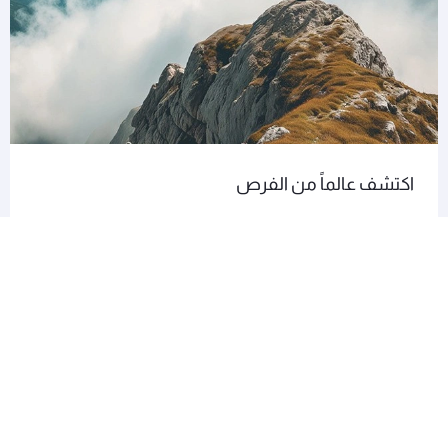
اكتشف عالماً من الفرص
يوفر لك نادي الامتياز خيارات عديدة للاستفادة من مكافآت
برنامج الولاء، أكثر من أي وقت مضى. انضم اليوم للاستمتاع
بمكافآت استثنائية.
انضم إلى نادي الامتياز