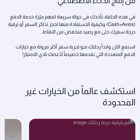
من إنتاج الذكاء الاصطناعي
في هذه الحلقة، نأخذك في جولة سريعة لفهم ميّزة خدمة الدفع
(Cash+Avios) وكيفية الاستفادة منها لحجز تذاكر السفر أو ترقية
درجة سفرك حتى مع رصيد منخفض من النقاط.
استمع الآن وابدأ رحلتك نحو تجربة سفر أكثر مرونة مع خيارات
الدفع المتعددة التي نقدمها خصيصاً لأعضاء نادي الامتياز!
استكشف عالماً من الخيارات غير
المحدودة