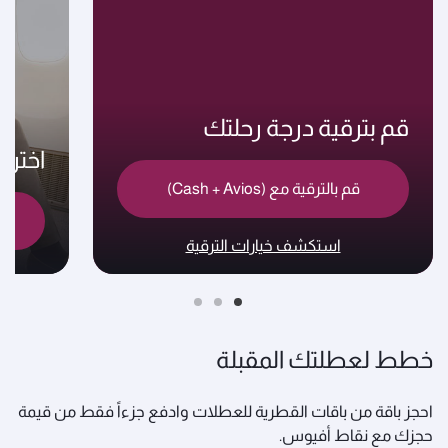
قم بترقية درجة رحلتك
اختر
قم بالترقية مع (Cash + Avios)
استكشف خيارات الترقية
خطط لعطلتك المقبلة
احجز باقة من باقات القطرية للعطلات وادفع جزءاً فقط من قيمة
حجزك مع نقاط أفيوس.