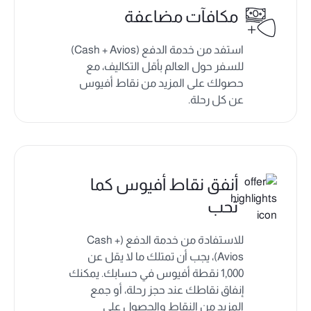
مكافآت مضاعفة
استفد من خدمة الدفع (Cash + Avios)
للسفر حول العالم بأقل التكاليف، مع
حصولك على المزيد من نقاط أفيوس
عن كل رحلة.
أنفق نقاط أفيوس كما
تحب
للاستفادة من خدمة الدفع (Cash +
Avios)، يجب أن تمتلك ما لا يقل عن
1,000 نقطة أفيوس في حسابك. يمكنك
إنفاق نقاطك عند حجز رحلة، أو جمع
المزيد من النقاط والحصول على