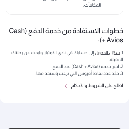
المكافآت.
خطوات الاستفادة من خدمة الدفع (Cash
+ Avios):
1.
سجّل الدخول
إلى حسابك في نادي الامتياز وابحث عن رحلتك
المقبلة.
2. اختر خدمة (Cash + Avios) عند الدفع.
3. حدّد عدد نقاط أفيوس التي ترغب باستخدامها.
اطّلع على الشروط والأحكام