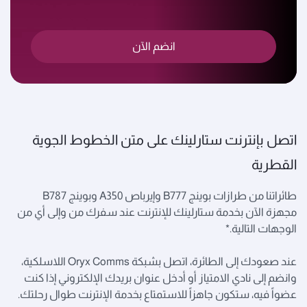
انضم الآن
اتصل بإنترنت ستارلينك على متن الخطوط الجوية
القطرية
طائراتنا من طرازات بوينج B777 وإيرباص A350 وبوينج B787
مجهزة الآن بخدمة ستارلينك للإنترنت عند سفرك من وإلى أي من
الوجهات التالية.*
عند صعودك إلى الطائرة، اتصل بشبكة Oryx Comms اللاسلكية،
وانضم إلى نادي الامتياز أو أدخل عنوان بريدك الإلكتروني إذا كنت
عضواً فيه، ستكون جاهزاً للاستمتاع بخدمة الإنترنت طوال رحلتك.