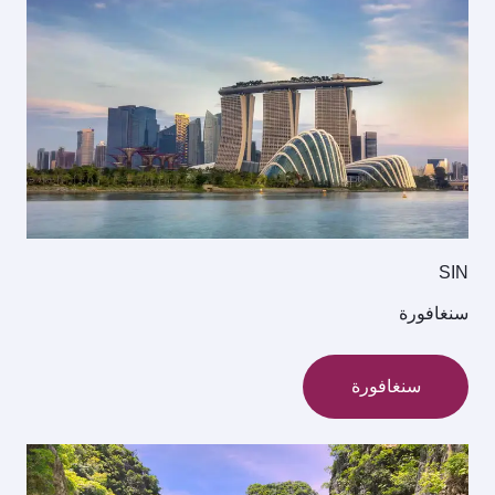
SIN
سنغافورة
سنغافورة