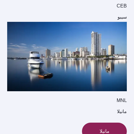
CEB
سيبو
MNL
مانيلا
مانيلا