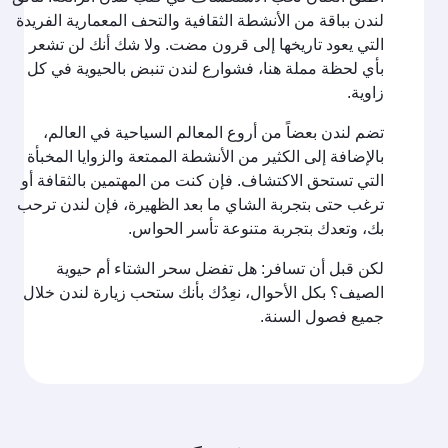
لندن بباقة من الأنشطة الثقافية والتحف المعمارية الفريدة
التي يعود تاريخها إلى قرون مضت. ولا شك أنك لن تشعر
بأي لحظة مملة هنا، فشوارع لندن تنبض بالحيوية في كل
زاوية.
تضم لندن بعضاً من أروع المعالم السياحية في العالم،
بالإضافة إلى الكثير من الأنشطة الممتعة والزوايا المخبأة
التي تستحق الاكتشاف. فإن كنت من المهتمين بالثقافة أو
ترغب حتى بتجربة الشاي ما بعد الظهيرة، فإن لندن ترحب
بك، وتعدك بتجربة متنوعة تأسر الحواس.
لكن قبل أن تسافر: هل تفضل سحر الشتاء أم حيوية
الصيف؟ بكل الأحوال، نعِدُك بأنك ستحب زيارة لندن خلال
جميع فصول السنة.