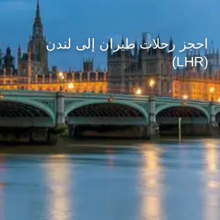
احجز رحلات طيران إلى لندن
(LHR)