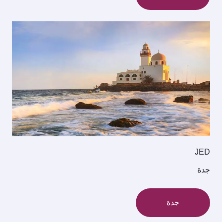
JED
جدة
جدة