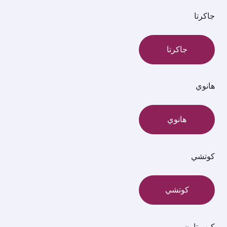
جاكرتا
جاكرتا
هانوي
هانوي
كوتشي
كوتشي
كيب تاون