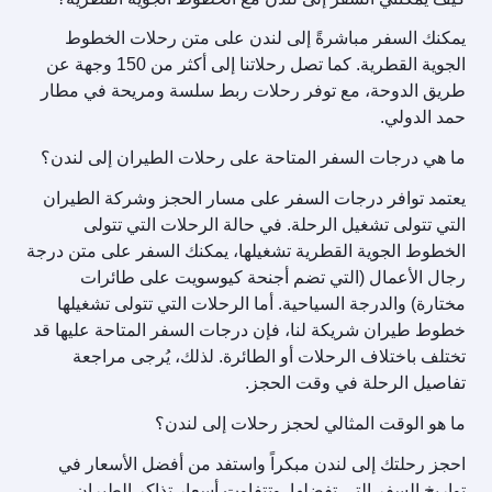
يمكنك السفر مباشرةً إلى لندن على متن رحلات الخطوط
الجوية القطرية. كما تصل رحلاتنا إلى أكثر من 150 وجهة عن
طريق الدوحة، مع توفر رحلات ربط سلسة ومريحة في مطار
حمد الدولي.
ما هي درجات السفر المتاحة على رحلات الطيران إلى لندن؟
يعتمد توافر درجات السفر على مسار الحجز وشركة الطيران
التي تتولى تشغيل الرحلة. في حالة الرحلات التي تتولى
الخطوط الجوية القطرية تشغيلها، يمكنك السفر على متن درجة
رجال الأعمال (التي تضم أجنحة كيوسويت على طائرات
مختارة) والدرجة السياحية. أما الرحلات التي تتولى تشغيلها
خطوط طيران شريكة لنا، فإن درجات السفر المتاحة عليها قد
تختلف باختلاف الرحلات أو الطائرة. لذلك، يُرجى مراجعة
تفاصيل الرحلة في وقت الحجز.
ما هو الوقت المثالي لحجز رحلات إلى لندن؟
احجز رحلتك إلى لندن مبكراً واستفد من أفضل الأسعار في
تواريخ السفر التي تفضلها. وتتفاوت أسعار تذاكر الطيران