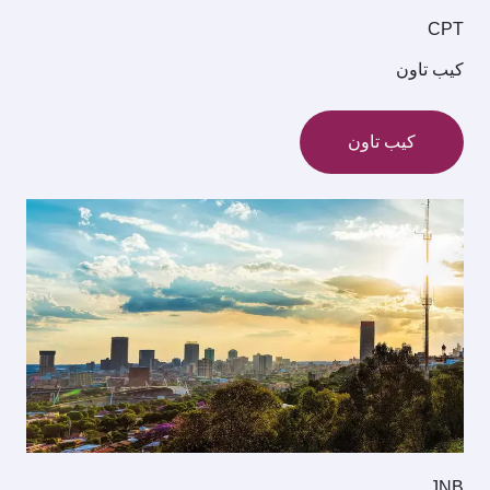
CPT
كيب تاون
كيب تاون
JNB