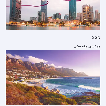
SGN
هو تشي منه ستي