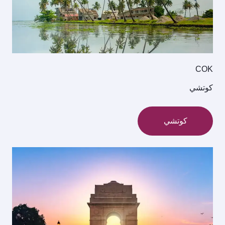
COK
كوتشي
كوتشي