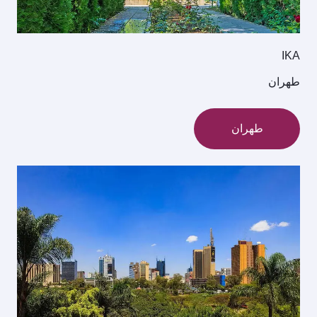
IKA
طهران
طهران