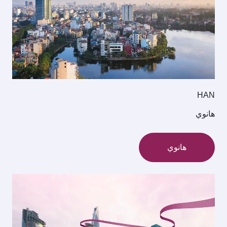
HAN
هانوي
هانوي