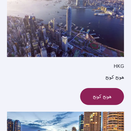
HKG
هونج كونج
هونج كونج