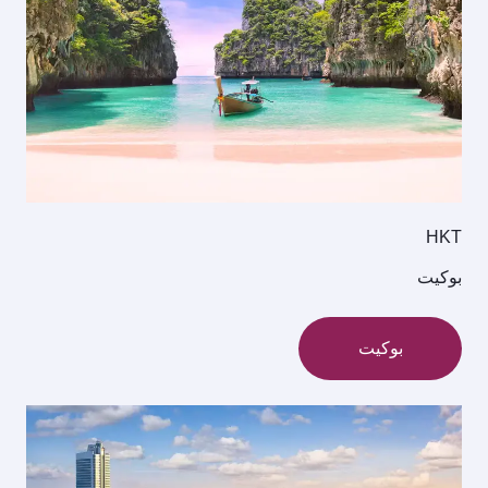
HKT
بوكيت
بوكيت