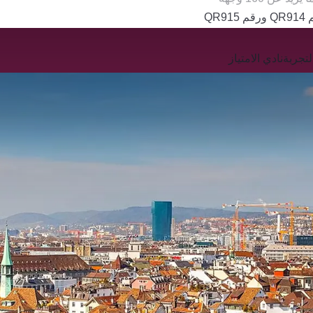
QR
تجربة
نادي الامتياز