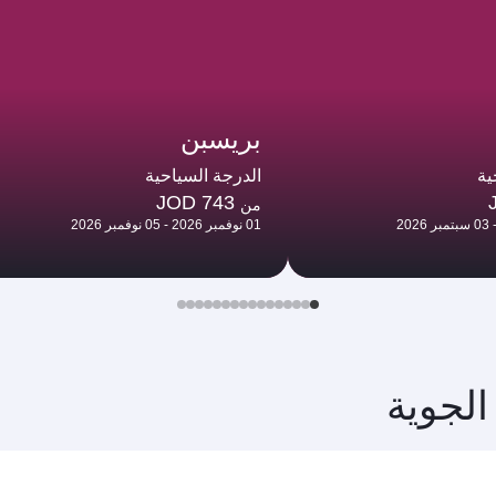
بريسبن
ية
الدرجة السياحية
JOD 743
من
01 نوفمبر 2026 - 05 نوفمبر 2026
الجوية