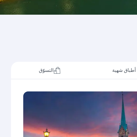
أطباق شهية
التسوّق