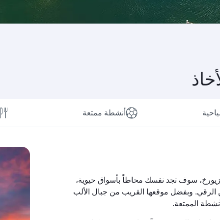
خاذ
ياحية
أنشطة ممتعة
ي زيورخ، سوف تجد نفسك محاطاً بأسواق حيوية،
 الرقي. وبفضل موقعها القريب من جبال الألب
نشطة الممتعة.