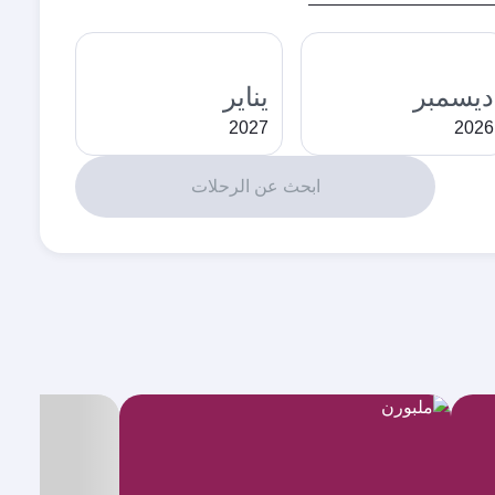
ديسمبر
يناير
2027
2026
ابحث عن الرحلات