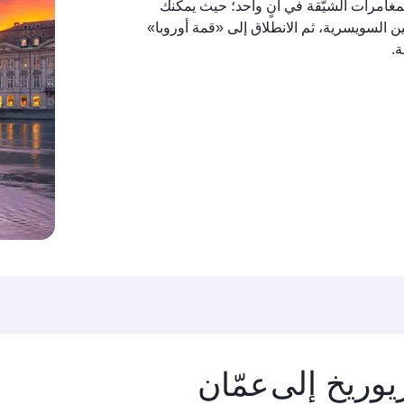
مغامرات الشيّقة في آنٍ واحد؛ حيث يمكنك
ين السويسرية، ثم الانطلاق إلى «قمة أوروبا»
ة.
مدينة
يوريخ إلى
المغادرة