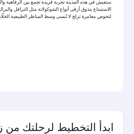
ستعيش في هذه المدينة تجربة فريدة تجمع بين الرفاهية وال
الاستمتاع بتذوق أرقى أنواع الشوكولاتة مثل الترافل والبرال
لتخوض مغامرة تزلج لا تُنسى وسط المناظر الطبيعية الخلّاب
ابدأ التخطيط لرحلتك من ز