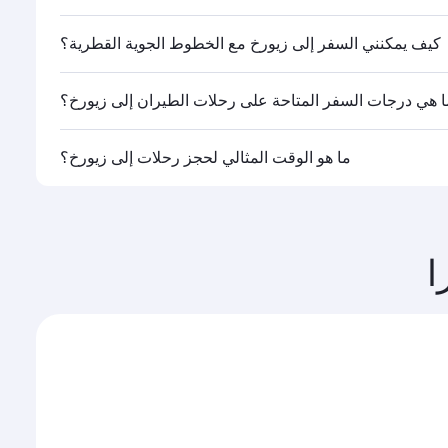
ا.
كيف يمكنني السفر إلى زيورخ مع الخطوط الجوية القطرية؟
ا هي درجات السفر المتاحة على رحلات الطيران إلى زيورخ؟
القطرية تشغيلها، يمكنك السفر على متن درجة رجال الأعمال
ما هو الوقت المثالي لحجز رحلات إلى زيورخ؟
ات السفر المتاحة عليها قد تختلف باختلاف الرحلات أو
وحجم الإقبال على المسار وفئات السفر المتاحة.
ا