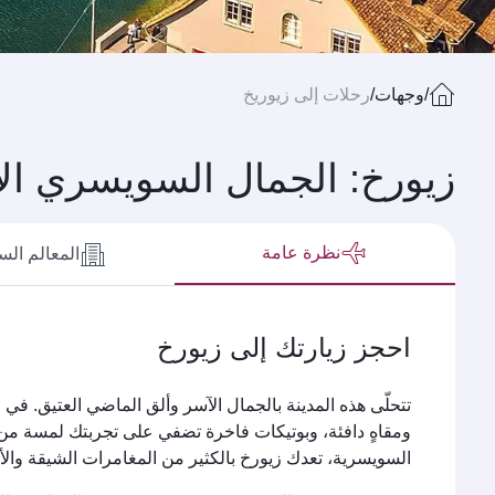
/
وجهات
/
رحلات إلى زيوريخ
زيورخ: الجمال السويسري الأ
نظرة عامة
المعالم الس
احجز زيارتك إلى زيورخ
تتحلّى هذه المدينة بالجمال الآسر وألق الماضي العتيق. ف
ومقاهٍ دافئة، وبوتيكات فاخرة تضفي على تجربتك لمسة من
السويسرية، تعدك زيورخ بالكثير من المغامرات الشيقة والأ