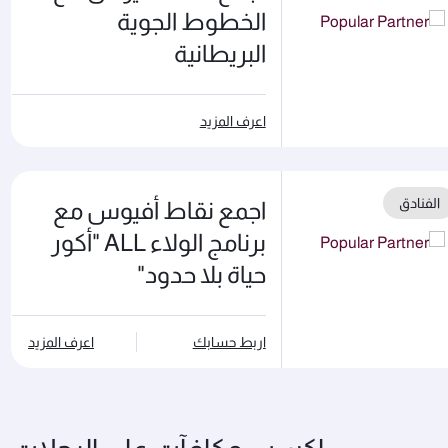
الخطوط الجوية
البريطانية
اعرف المزيد
الفنادق
اجمع نقاط أفيوس مع
برنامج الولاء ALL "أكور
حياة بلا حدود"
اربط حسابك
اعرف المزيد