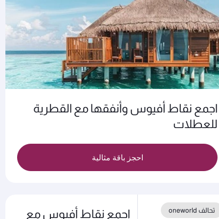
اجمع نقاط أفيوس وأنفقها مع القطرية
للعطلات
احجز باقة مثالية
تحالف oneworld
اجمع نقاط أفيوس مع