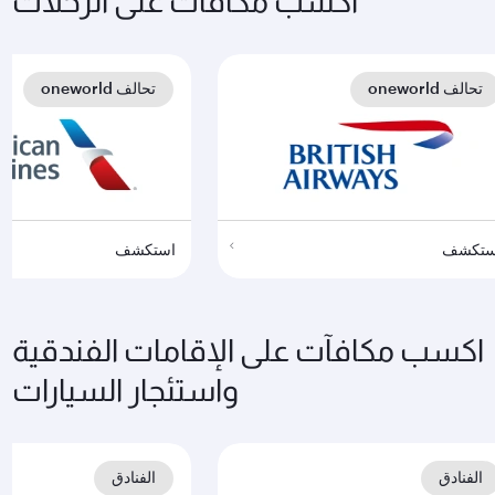
اكسب مكافآت على الرحلات
تحالف oneworld
تحالف oneworld
ستكشف
استكشف
اكسب مكافآت على الإقامات الفندقية
واستئجار السيارات
الفنادق
الفنادق