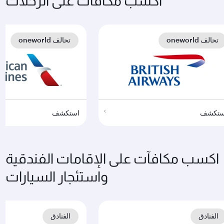
اكسب مكافآت على الرحلات
تحالف oneworld
تحالف oneworld
ستكشف
استكشف
اكسب مكافآت على الإقامات الفندقية
واستئجار السيارات
الفنادق
الفنادق