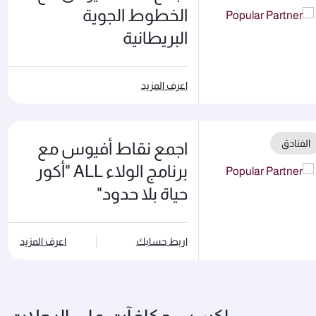
الخطوط الجوية
البريطانية
اعرف المزيد
الفنادق
اجمع نقاط أفيوس مع
برنامج الولاء ALL "أكور
حياة بلا حدود"
اربط حسابك
اعرف المزيد