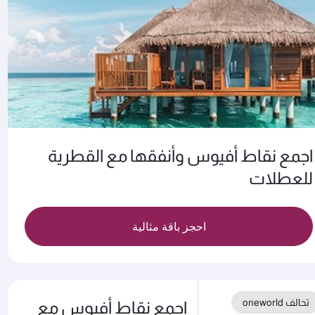
اجمع نقاط أفيوس وأنفقها مع القطرية
للعطلات
احجز باقة مثالية
تحالف oneworld
اجمع نقاط أفيوس مع