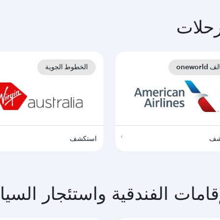
حلات
oneworld
الخطوط الجوية
شف
استكشف
مات الفندقية واستئجار السيا