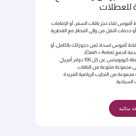
 للعطلات
 أفيوس لقاء حجز باقات السفر، أو الإقامات
أو خدمات النقل من وإلى المطار مع القطرية
اط أفيوس لسداد ثمن حجوزاتك بالكامل، أو
دفع (Cash + Avios).
اجمع 1 نقطة كيوبوينتس عن كل 100 دولار أمريكي
ى مجموعة متنوعة من الباقات.
موعة من التجارب الرياضية الفريدة
السياحية.
ة مثالية