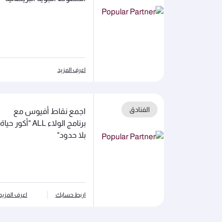
اعرف المزيد
الفنادق
اجمع نقاط أفيوس مع
برنامج الولاء ALL "أكور حياة
بلا حدود"
اربط حسابك
اعرف المزيد