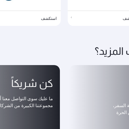
شف
استكشف
لمزيد؟
كن شريكاً
ما عليك سوى التواصل معنا أد
ة السفر،
مجموعتنا الكبيرة من الشركاء
الحرة