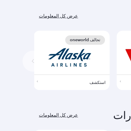
عرض كل المعلومات
تحالف oneworld
تحالف oneworld
استكشف
استكشف
رات
عرض كل المعلومات