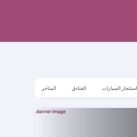
ستئجار السيارات
الفنادق
المتاجر