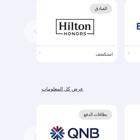
الفنادق
الفنادق
استكشف
استكشف
عرض كل المعلومات
بطاقات الدفع
بطاقات الد