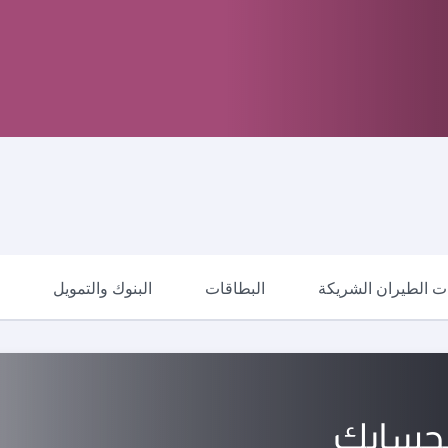
 الطيران الشريكة
البطاقات
البنوك والتمويل
ا
لحسابك