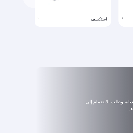
استكشف
استكشف
ناه، وطلب الانضمام إلى
.