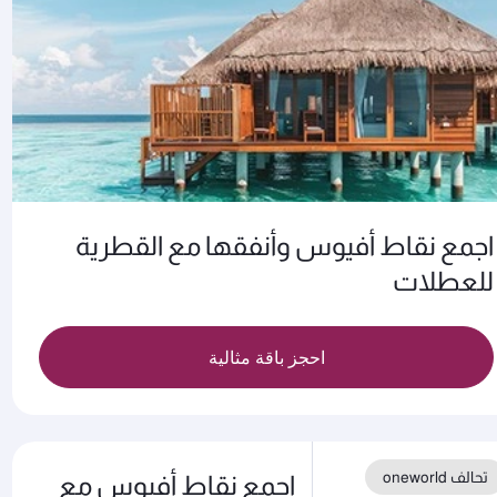
اجمع نقاط أفيوس وأنفقها مع القطرية
للعطلات
احجز باقة مثالية
تحالف oneworld
اجمع نقاط أفيوس مع