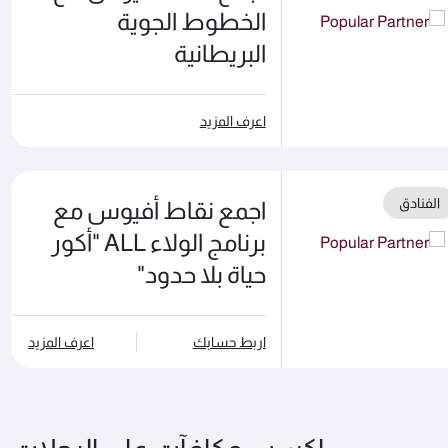
الخطوط الجوية
البريطانية
اعرف المزيد
الفنادق
اجمع نقاط أفيوس مع
برنامج الولاء ALL "أكور
حياة بلا حدود"
اربط حسابك
اعرف المزيد