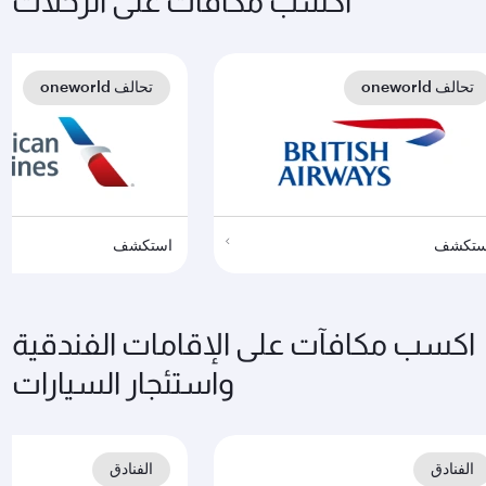
اكسب مكافآت على الرحلات
تحالف oneworld
تحالف oneworld
ستكشف
استكشف
اكسب مكافآت على الإقامات الفندقية
واستئجار السيارات
الفنادق
الفنادق