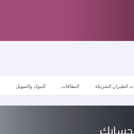
 الطيران الشريكة
البطاقات
البنوك والتمويل
ا
لحسابك