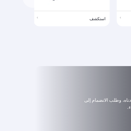
استكشف
استكشف
ناه، وطلب الانضمام إلى
.