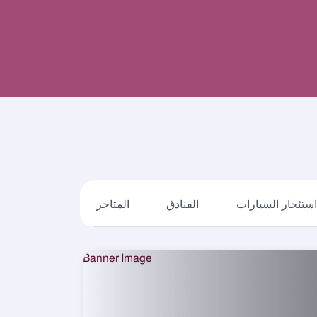
ستئجار السيارات
الفنادق
المتاجر