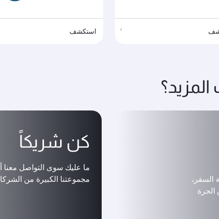
شف
استكشف
لمزيد؟
كن شريكاً
ما عليك سوى التواصل معنا أد
ة السفر،
مجموعتنا الكبيرة من الشركاء
الحرة