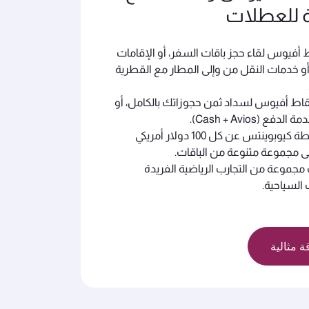
 للعطلات
 أفيوس لقاء حجز باقات السفر، أو الإقامات
أو خدمات النقل من وإلى المطار مع القطرية
اط أفيوس لسداد ثمن حجوزاتك بالكامل، أو
دفع (Cash + Avios).
اجمع 1 نقطة كيوبوينتس عن كل 100 دولار أمريكي
ى مجموعة متنوعة من الباقات.
موعة من التجارب الرياضية الفريدة
السياحية.
ة مثالية