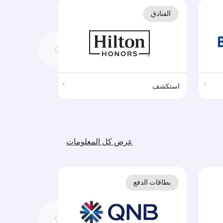
الفنادق
الفنادق
استكشف
استكشف
عرض كل المعلومات
بطاقات الدفع
بطاقات الد