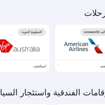
حلات
oneworld
الخطوط الجوية
شف
استكشف
مات الفندقية واستئجار السيا