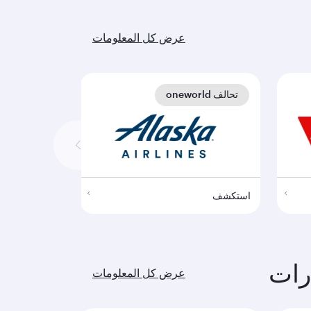
عرض كل المعلومات
تحالف oneworld
تحالف oneworld
استكشف
استكشف
رات
عرض كل المعلومات