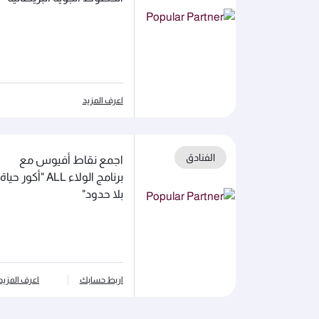
اعرف المزيد
الفنادق
اجمع نقاط أفيوس مع
برنامج الولاء ALL "أكور حياة
بلا حدود"
اربط حسابك
اعرف المزيد