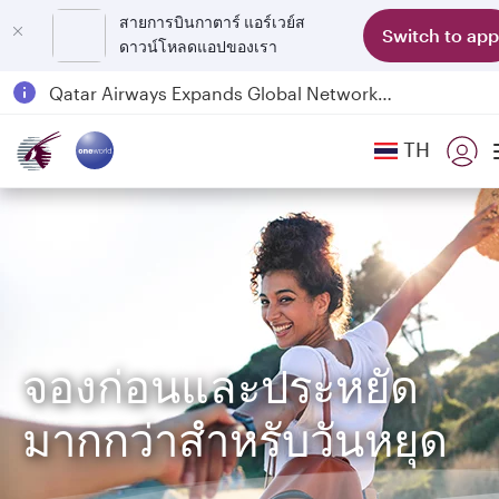
สายการบินกาตาร์ แอร์เวย์ส
Switch to app
ดาวน์โหลดแอปของเรา
Passengers flying between Doha and Auckland on QR914 and QR915
18 June 2026: Updates on Travelling with Power Banks
6 August 2026: Qatar Airways flight resumption to Bahrain (BAH), Erbil (EBL), and Kuwait (KWI)
TH
Qatar Airways Expands Global Network to over 160 Destinations
จองก่อนและประหยัด
มากกว่าสำหรับวันหยุด